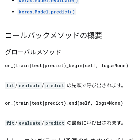
keras.Model.evaluate()
keras.Model.predict()
コールバックメソッドの概要
グローバルメソッド
on_(
train
|
test
|
predict)
_
begin(
self
,
logs=None)
fit
/
evaluate
/
predict
の先頭で呼び出されます。
on_(
train
|
test
|
predict)
_
end(
self
,
logs=None)
fit
/
evaluate
/
predict
の最後に呼び出されます。