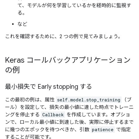
て、モデルが何を学習しているかを経時的に監視す
る。
など
これを確認するために、2 つの例で見てみましょう。
Keras コールバックアプリケーション
の例
最小損失で Early stopping する
この最初の例は、属性
self.model.stop_training
（ブ
ール）を設定して、損失の最小値に達した時点でトレーニ
ングを停止する
Callback
を作成しています。オプショ
ンで、ローカル最小値に到達した後、実際に停止するまで
に幾つのエポックを待つべきか、引数
patience
で指定
することが可能です。