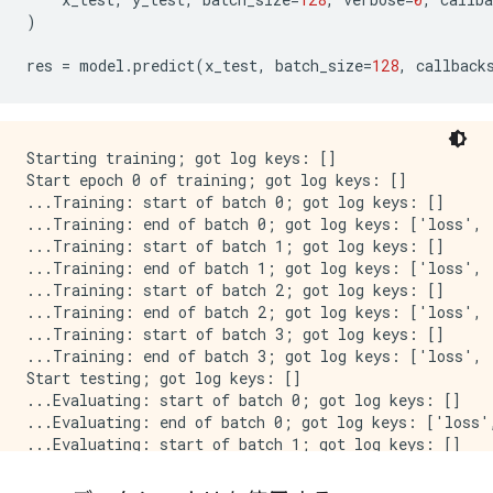
)
res
=
model
.
predict
(
x_test
,
batch_size
=
128
,
callback
Starting training; got log keys: []

Start epoch 0 of training; got log keys: []

...Training: start of batch 0; got log keys: []

...Training: end of batch 0; got log keys: ['loss', 
...Training: start of batch 1; got log keys: []

...Training: end of batch 1; got log keys: ['loss', 
...Training: start of batch 2; got log keys: []

...Training: end of batch 2; got log keys: ['loss', 
...Training: start of batch 3; got log keys: []

...Training: end of batch 3; got log keys: ['loss', 
Start testing; got log keys: []

...Evaluating: start of batch 0; got log keys: []

...Evaluating: end of batch 0; got log keys: ['loss',
...Evaluating: start of batch 1; got log keys: []

...Evaluating: end of batch 1; got log keys: ['loss',
...Evaluating: start of batch 2; got log keys: []
