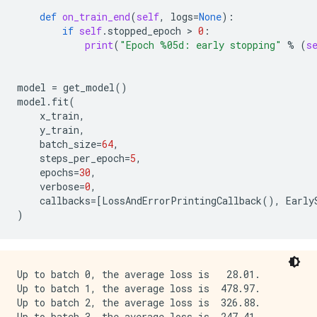
def
on_train_end
(
self
,
logs
=
None
):
if
self
.
stopped_epoch
 > 
0
:
print
(
"Epoch 
%05d
: early stopping"
%
(
s
model
=
get_model
()
model
.
fit
(
x_train
,
y_train
,
batch_size
=
64
,
steps_per_epoch
=
5
,
epochs
=
30
,
verbose
=
0
,
callbacks
=
[
LossAndErrorPrintingCallback
(),
Early
)
Up to batch 0, the average loss is   28.01.

Up to batch 1, the average loss is  478.97.

Up to batch 2, the average loss is  326.88.

Up to batch 3, the average loss is  247.41.
