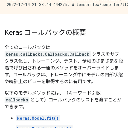
Keras コールバックの概要
全てのコールバックは
keras.callbacks.Callbacks.Callback
クラスをサブ
クラス化し、トレーニング、テスト、予測のさまざまな段
階で呼び出される一連のメソッドをオーバーライドしま
す。コールバックは、トレーニング中にモデルの内部状態
や統計上のビューを取得するのに有用です。
以下のモデルメソッドには、（キーワード引数
callbacks
として）コールバックのリストを渡すことが
できます。
keras.Model.fit()