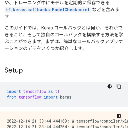
や、トレーニング中にモデルを定期的に保存できる
tf.keras.callbacks.ModelCheckpoint
などを含みま
す。
このガイドでは、Keras コールバックとは何か、それがで
きること、そして独自のコールバックを構築する方法を学
ぶことができます。まずは、簡単なコールバックアプリケ
ーションのデモをいくつか紹介します。
Setup
import
tensorflow
as
tf
from
tensorflow
import
keras
2022-12-14 21:33:44.444160: W tensorflow/compiler/xl
2022-12-14 21:33:44.444264: W tensorflow/compiler/xl