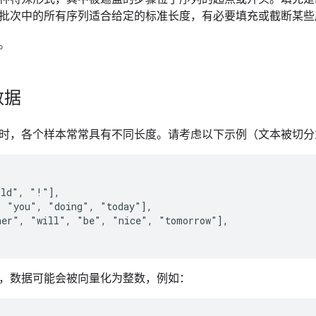
批次中的所有序列适合给定的标准长度，有必要填充或截断某些
。
数据
时，各个样本常常具有不同长度。请考虑以下示例（文本被切分
ld", "!"],

 "you", "doing", "today"],

er", "will", "be", "nice", "tomorrow"],

，数据可能会被向量化为整数，例如：