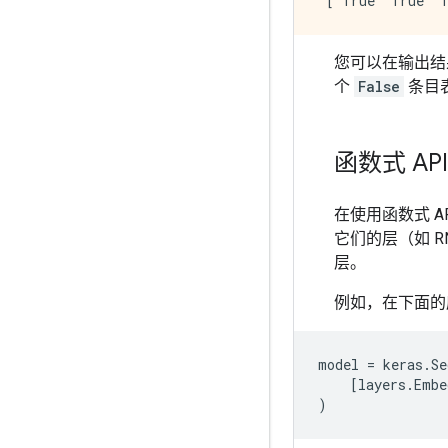
您可以在输出结
个
False
条目
函数式 AP
在使用函数式 AP
它们的层（如 
层。
例如，在下面的
model
=
keras
.
Se
[
layers
.
Embe
)