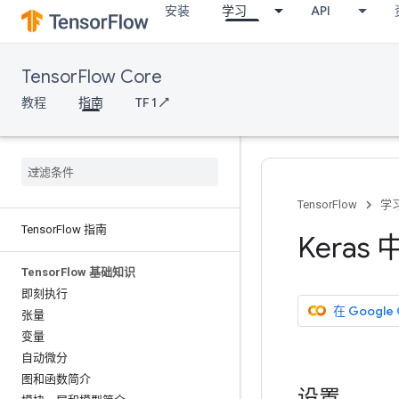
安装
学习
API
TensorFlow Core
教程
指南
TF 1 ↗
TensorFlow
学
Tensor
Flow 指南
Kera
Tensor
Flow 基础知识
即刻执行
在 Google
张量
变量
自动微分
图和函数简介
设置