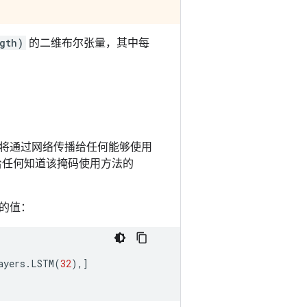
gth)
的二维布尔张量，其中每
将通过网络传播给任何能够使用
递给任何知道该掩码使用方法的
的值：
ayers
.
LSTM
(
32
),]