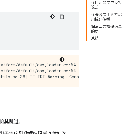
在自定义层中支持
遮盖
在兼容层上选择启
用掩码传播
编写需要掩码信息
的层
总结
latform/default/dso_loader.cc:64] Could not load dynamic
atform/default/dso_loader.cc:64] Could not load dynamic
将其跳过。
出于将序列数据编码成连续批次