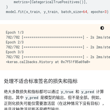
metrics
=
[
CategoricalTruePositives
()],
)
model
.
fit
(
x_train
,
y_train
,
batch_size
=
64
,
epochs
=
3
)
Epoch 1/3

782/782 [==============================] - 2s 2ms/ste
Epoch 2/3

782/782 [==============================] - 2s 2ms/ste
Epoch 3/3

782/782 [==============================] - 2s 2ms/ste
处理不适合标准签名的损失和指标
绝大多数损失和指标都可以通过
y_true
和
y_pred
计算
得出，其中
y_pred
是模型的输出，但不是全部。例如，
正则化损失可能仅需要激活层（在这种情况下没有目标），
并且这种激活可能不是模型输出。