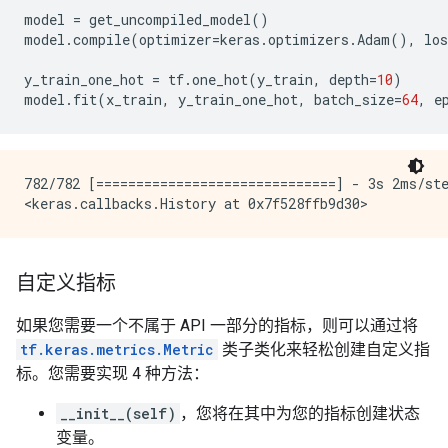
model
=
get_uncompiled_model
()
model
.
compile
(
optimizer
=
keras
.
optimizers
.
Adam
(),
los
y_train_one_hot
=
tf
.
one_hot
(
y_train
,
depth
=
10
)
model
.
fit
(
x_train
,
y_train_one_hot
,
batch_size
=
64
,
e
782/782 [==============================] - 3s 2ms/ste
自定义指标
如果您需要一个不属于 API 一部分的指标，则可以通过将
tf.keras.metrics.Metric
类子类化来轻松创建自定义指
标。您需要实现 4 种方法：
__init__(self)
，您将在其中为您的指标创建状态
变量。