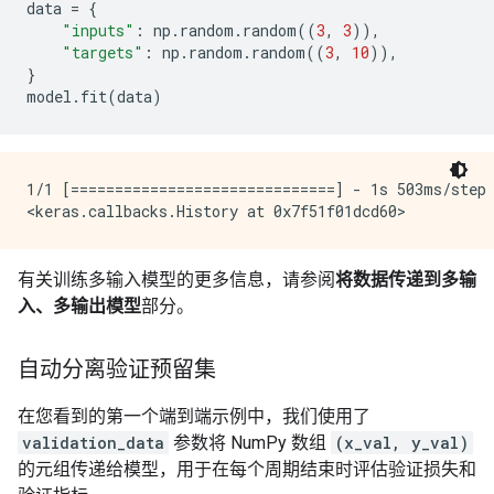
data
=
{
"inputs"
:
np
.
random
.
random
((
3
,
3
)),
"targets"
:
np
.
random
.
random
((
3
,
10
)),
}
model
.
fit
(
data
)
1/1 [==============================] - 1s 503ms/step 
有关训练多输入模型的更多信息，请参阅
将数据传递到多输
入、多输出模型
部分。
自动分离验证预留集
在您看到的第一个端到端示例中，我们使用了
validation_data
参数将 NumPy 数组
(x_val, y_val)
的元组传递给模型，用于在每个周期结束时评估验证损失和