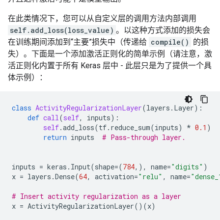
在此类情况下，您可以从自定义层的调用方法内部调用
self.add_loss(loss_value)
。以这种方式添加的损失会
在训练期间添加到“主要”损失中（传递给
compile()
的损
失）。下面是一个添加激活正则化的简单示例（请注意，激
活正则化内置于所有 Keras 层中 - 此层只是为了提供一个具
体示例）：
class
ActivityRegularizationLayer
(
layers
.
Layer
):
def
call
(
self
,
inputs
):
self
.
add_loss
(
tf
.
reduce_sum
(
inputs
)
*
0.1
)
return
inputs
# Pass-through layer.
inputs
=
keras
.
Input
(
shape
=
(
784
,),
name
=
"digits"
)
x
=
layers
.
Dense
(
64
,
activation
=
"relu"
,
name
=
"dense_
# Insert activity regularization as a layer
x
=
ActivityRegularizationLayer
()(
x
)