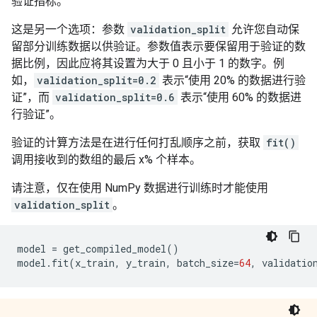
验证指标。
这是另一个选项：参数
validation_split
允许您自动保
留部分训练数据以供验证。参数值表示要保留用于验证的数
据比例，因此应将其设置为大于 0 且小于 1 的数字。例
如，
validation_split=0.2
表示“使用 20% 的数据进行验
证”，而
validation_split=0.6
表示“使用 60% 的数据进
行验证”。
验证的计算方法是在进行任何打乱顺序之前，获取
fit()
调用接收到的数组的最后 x% 个样本。
请注意，仅在使用 NumPy 数据进行训练时才能使用
validation_split
。
model
=
get_compiled_model
()
model
.
fit
(
x_train
,
y_train
,
batch_size
=
64
,
validatio