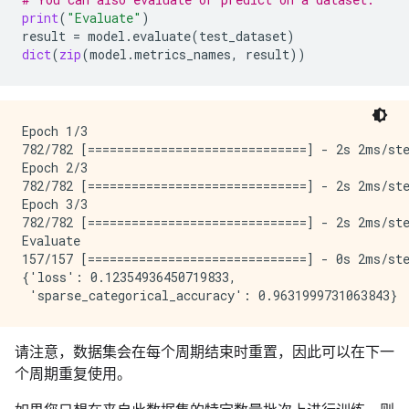
print
(
"Evaluate"
)
result
=
model
.
evaluate
(
test_dataset
)
dict
(
zip
(
model
.
metrics_names
,
result
))
Epoch 1/3

782/782 [==============================] - 2s 2ms/ste
Epoch 2/3

782/782 [==============================] - 2s 2ms/ste
Epoch 3/3

782/782 [==============================] - 2s 2ms/ste
Evaluate

157/157 [==============================] - 0s 2ms/ste
{'loss': 0.12354936450719833,

请注意，数据集会在每个周期结束时重置，因此可以在下一
个周期重复使用。