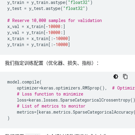
y_train
=
y_train
.
astype
(
"float32"
)
y_test
=
y_test
.
astype
(
"float32"
)
# Reserve 10,000 samples for validation
x_val
=
x_train
[
-
10000
:]
y_val
=
y_train
[
-
10000
:]
x_train
=
x_train
[:
-
10000
]
y_train
=
y_train
[:
-
10000
]
我们指定训练配置（优化器、损失、指标）：
model
.
compile
(
optimizer
=
keras
.
optimizers
.
RMSprop
(),
# Optimiz
# Loss function to minimize
loss
=
keras
.
losses
.
SparseCategoricalCrossentropy
(
# List of metrics to monitor
metrics
=
[
keras
.
metrics
.
SparseCategoricalAccuracy
)