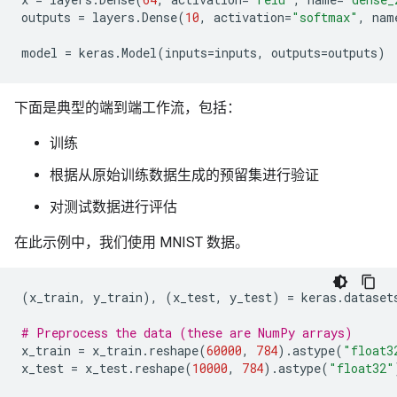
outputs
=
layers
.
Dense
(
10
,
activation
=
"softmax"
,
nam
model
=
keras
.
Model
(
inputs
=
inputs
,
outputs
=
outputs
)
下面是典型的端到端工作流，包括：
训练
根据从原始训练数据生成的预留集进行验证
对测试数据进行评估
在此示例中，我们使用 MNIST 数据。
(
x_train
,
y_train
),
(
x_test
,
y_test
)
=
keras
.
dataset
# Preprocess the data (these are NumPy arrays)
x_train
=
x_train
.
reshape
(
60000
,
784
)
.
astype
(
"float3
x_test
=
x_test
.
reshape
(
10000
,
784
)
.
astype
(
"float32"