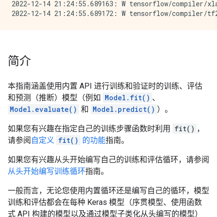
2022-12-14 21:24:55.689163: W tensorflow/compiler/xl
简介
本指南涵盖使用内置 API 进行训练和验证时的训练、评估
和预测（推断）模型（例如
Model.fit()
、
Model.evaluate()
和
Model.predict()
）。
如果您有兴趣在指定自己的训练步骤函数时利用
fit()
，
请参阅
自定义
fit()
的功能
指南。
如果您有兴趣从头开始编写自己的训练和评估循环，请参阅
从头开始编写训练循环
指南。
一般而言，无论您使用内置循环还是编写自己的循环，模型
训练和评估都会在每种 Keras 模型（序贯模型、使用函数
式 API 构建的模型以及通过模型子类化从头编写的模型）