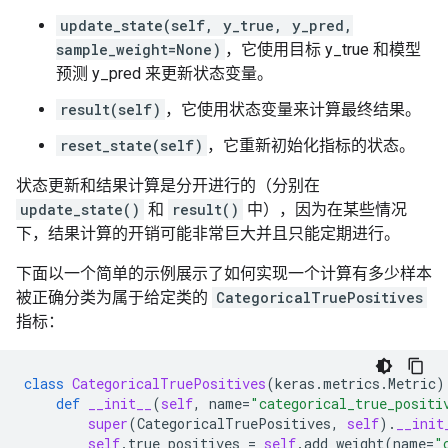
update_state(self, y_true, y_pred,
sample_weight=None)
，它使用目标 y_true 和模型
预测 y_pred 来更新状态变量。
result(self)
，它使用状态变量来计算最终结果。
reset_state(self)
，它重新初始化指标的状态。
状态更新和结果计算是分开进行的（分别在
update_state()
和
result()
中），因为在某些情况
下，结果计算的开销可能非常巨大并且只能定期进行。
下面以一个简单的示例展示了如何实现一个计算有多少样本
被正确分类为属于给定类的
CategoricalTruePositives
指标：
class
CategoricalTruePositives
(
keras
.
metrics
.
Metric
)
def
__init__
(
self
,
name
=
"categorical_true_positi
super
(
CategoricalTruePositives
,
self
)
.
__init
self
.
true_positives
=
self
.
add_weight
(
name
=
"