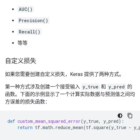
AUC()
Precision()
Recall()
等等
自定义损失
如果您需要创建自定义损失，Keras 提供了两种方式。
第一种方式涉及创建一个接受输入
y_true
和
y_pred
的
函数。下面的示例显示了一个计算实际数据与预测值之间均
方误差的损失函数：
def
custom_mean_squared_error
(
y_true
,
y_pred
):
return
tf
.
math
.
reduce_mean
(
tf
.
square
(
y_true
-
y_