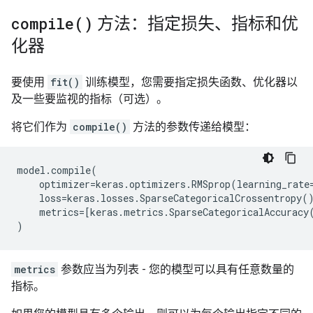
compile(
)
方法：指定损失、指标和优
化器
要使用
fit()
训练模型，您需要指定损失函数、优化器以
及一些要监视的指标（可选）。
将它们作为
compile()
方法的参数传递给模型：
model
.
compile
(
optimizer
=
keras
.
optimizers
.
RMSprop
(
learning_rate
loss
=
keras
.
losses
.
SparseCategoricalCrossentropy
(
metrics
=
[
keras
.
metrics
.
SparseCategoricalAccuracy
)
metrics
参数应当为列表 - 您的模型可以具有任意数量的
指标。