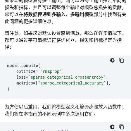
如果您的模型具有多个输出，则可以为每个输出指定不同的
损失和指标，并且可以调整每个输出对模型总损失的贡献。
您可以在
将数据传递到多输入、多输出模型
部分中找到有关
此问题的更多详细信息。
请注意，如果您对默认设置感到满意，那么在许多情况下，
都可以通过字符串标识符将优化器、损失和指标指定为捷
径：
model
.
compile
(
optimizer
=
"rmsprop"
,
loss
=
"sparse_categorical_crossentropy"
,
metrics
=
[
"sparse_categorical_accuracy"
],
)
为方便以后重用，我们将模型定义和编译步骤放入函数中；
我们将在本指南的不同示例中多次调用它们。