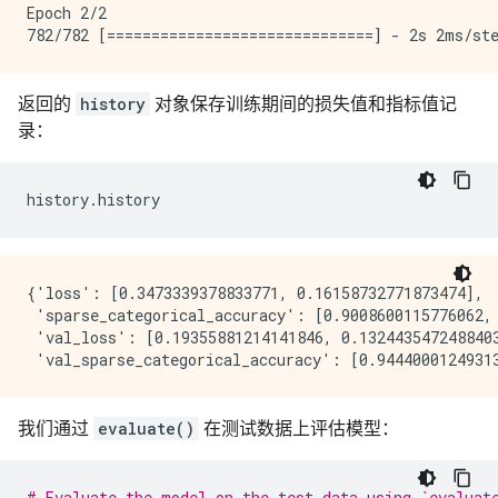
Epoch 2/2

返回的
history
对象保存训练期间的损失值和指标值记
录：
history
.
history
{'loss': [0.3473339378833771, 0.16158732771873474],

 'sparse_categorical_accuracy': [0.9008600115776062, 
 'val_loss': [0.19355881214141846, 0.1324435472488403
我们通过
evaluate()
在测试数据上评估模型：
# Evaluate the model on the test data using `evaluat