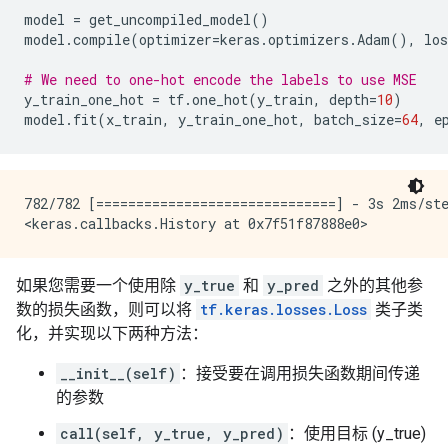
model
=
get_uncompiled_model
()
model
.
compile
(
optimizer
=
keras
.
optimizers
.
Adam
(),
los
# We need to one-hot encode the labels to use MSE
y_train_one_hot
=
tf
.
one_hot
(
y_train
,
depth
=
10
)
model
.
fit
(
x_train
,
y_train_one_hot
,
batch_size
=
64
,
e
782/782 [==============================] - 3s 2ms/ste
如果您需要一个使用除
y_true
和
y_pred
之外的其他参
数的损失函数，则可以将
tf.keras.losses.Loss
类子类
化，并实现以下两种方法：
__init__(self)
：接受要在调用损失函数期间传递
的参数
call(self, y_true, y_pred)
：使用目标 (y_true)