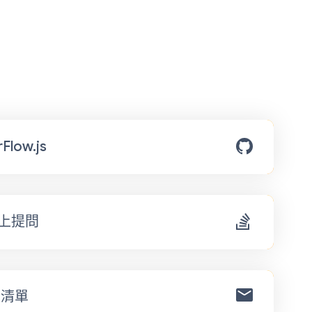
Flow.js
w 上提問
寄清單