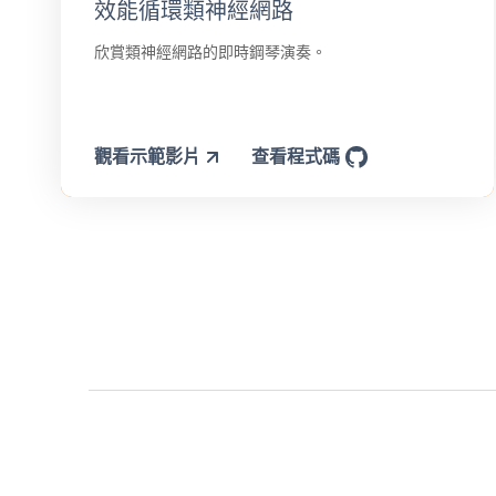
效能循環類神經網路
欣賞類神經網路的即時鋼琴演奏。
觀看示範影片
查看程式碼