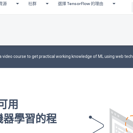
資源
社群
選擇 TensorFlow 的理由
 video course to get practical working knowledge of ML using web tech
 是可用
開發機器學習的程