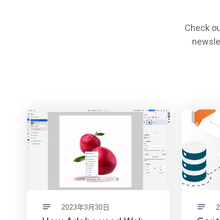
Check ou
newslet
2023年3月30日