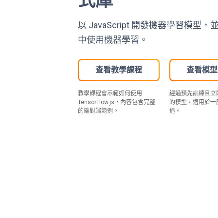
式庫
以 JavaScript 開發機器學習模型，
中使用機器學習。
查看教學課程
查看模型
教學課程會示範如何使用
經過預先訓練且立
TensorFlow.js，內容包含完整
的模型，適用於一
的端對端範例。
途。