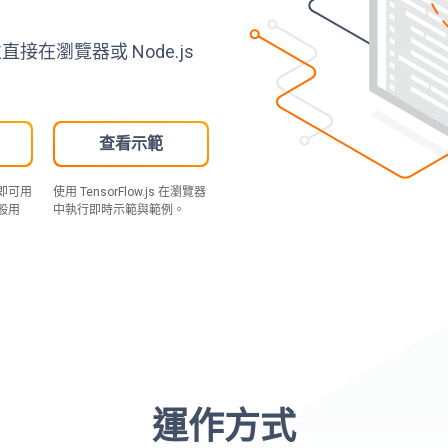
並直接在瀏覽器或 Node.js
查看示範
即可用
使用 TensorFlow.js 在瀏覽器
般用
中執行即時示範與範例。
運作方式