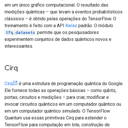
em um único gráfico computacional. O resultado das
medições quânticas – que levam a eventos probabilísticos
clássicos – é obtido pelas operações do TensorFlow. O
treinamento é feito com a API
Keras
padrão. O módulo
tfq.datasets
permite que os pesquisadores
experimentem conjuntos de dados quânticos novos e
interessantes.
Cirq
Cirq
é uma estrutura de programação quântica do Google.
Ele fornece todas as operações básicas – como qubits,
portas, circuitos e medições – para criar, modificar e
invocar circuitos quânticos em um computador quântico ou
em um computador quântico simulado. O TensorFlow
Quantum usa essas primitivas Cirq para estender o
TensorFlow para computação em lote, construção de