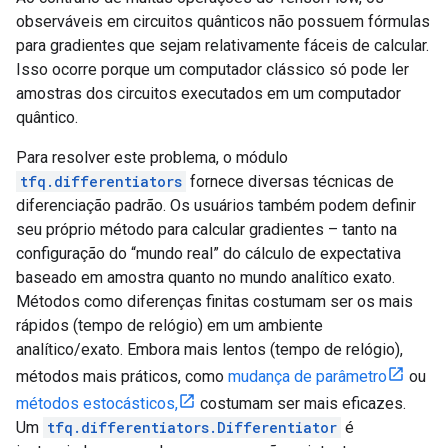
observáveis ​​em circuitos quânticos não possuem fórmulas
para gradientes que sejam relativamente fáceis de calcular.
Isso ocorre porque um computador clássico só pode ler
amostras dos circuitos executados em um computador
quântico.
Para resolver este problema, o módulo
tfq.differentiators
fornece diversas técnicas de
diferenciação padrão. Os usuários também podem definir
seu próprio método para calcular gradientes – tanto na
configuração do “mundo real” do cálculo de expectativa
baseado em amostra quanto no mundo analítico exato.
Métodos como diferenças finitas costumam ser os mais
rápidos (tempo de relógio) em um ambiente
analítico/exato. Embora mais lentos (tempo de relógio),
métodos mais práticos, como
mudança de parâmetro
ou
métodos estocásticos,
costumam ser mais eficazes.
Um
tfq.differentiators.Differentiator
é