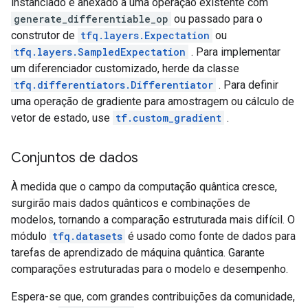
instanciado e anexado a uma operação existente com
generate_differentiable_op
ou passado para o
construtor de
tfq.layers.Expectation
ou
tfq.layers.SampledExpectation
. Para implementar
um diferenciador customizado, herde da classe
tfq.differentiators.Differentiator
. Para definir
uma operação de gradiente para amostragem ou cálculo de
vetor de estado, use
tf.custom_gradient
.
Conjuntos de dados
À medida que o campo da computação quântica cresce,
surgirão mais dados quânticos e combinações de
modelos, tornando a comparação estruturada mais difícil. O
módulo
tfq.datasets
é usado como fonte de dados para
tarefas de aprendizado de máquina quântica. Garante
comparações estruturadas para o modelo e desempenho.
Espera-se que, com grandes contribuições da comunidade,