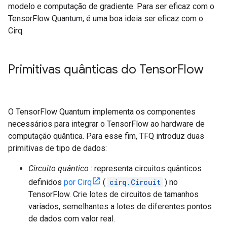
modelo e computação de gradiente. Para ser eficaz com o
TensorFlow Quantum, é uma boa ideia ser eficaz com o
Cirq.
Primitivas quânticas do Tensor
Flow
O TensorFlow Quantum implementa os componentes
necessários para integrar o TensorFlow ao hardware de
computação quântica. Para esse fim, TFQ introduz duas
primitivas de tipo de dados:
Circuito quântico
: representa circuitos quânticos
definidos
por Cirq
(
cirq.Circuit
) no
TensorFlow. Crie lotes de circuitos de tamanhos
variados, semelhantes a lotes de diferentes pontos
de dados com valor real.