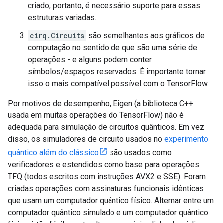
criado, portanto, é necessário suporte para essas
estruturas variadas.
cirq.Circuits
são semelhantes aos gráficos de
computação no sentido de que são uma série de
operações - e alguns podem conter
símbolos/espaços reservados. É importante tornar
isso o mais compatível possível com o TensorFlow.
Por motivos de desempenho, Eigen (a biblioteca C++
usada em muitas operações do TensorFlow) não é
adequada para simulação de circuitos quânticos. Em vez
disso, os simuladores de circuito usados ​​no
experimento
quântico além do clássico
são usados ​​como
verificadores e estendidos como base para operações
TFQ (todos escritos com instruções AVX2 e SSE). Foram
criadas operações com assinaturas funcionais idênticas
que usam um computador quântico físico. Alternar entre um
computador quântico simulado e um computador quântico