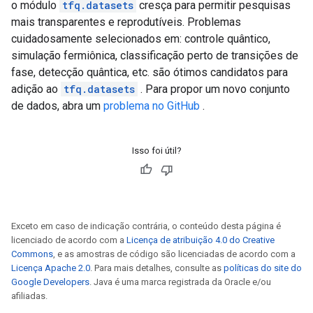
o módulo
tfq.datasets
cresça para permitir pesquisas
mais transparentes e reprodutíveis. Problemas
cuidadosamente selecionados em: controle quântico,
simulação fermiônica, classificação perto de transições de
fase, detecção quântica, etc. são ótimos candidatos para
adição ao
tfq.datasets
. Para propor um novo conjunto
de dados, abra um
problema no GitHub
.
Isso foi útil?
Exceto em caso de indicação contrária, o conteúdo desta página é
licenciado de acordo com a
Licença de atribuição 4.0 do Creative
Commons
, e as amostras de código são licenciadas de acordo com a
Licença Apache 2.0
. Para mais detalhes, consulte as
políticas do site do
Google Developers
. Java é uma marca registrada da Oracle e/ou
afiliadas.