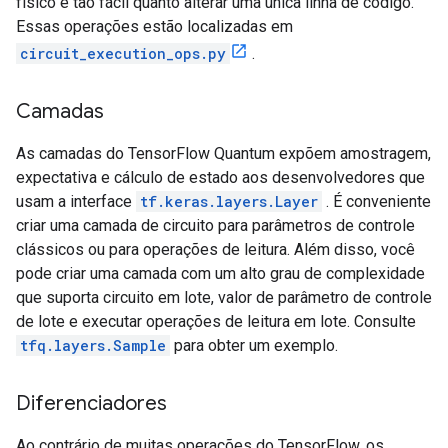
físico é tão fácil quanto alterar uma única linha de código.
Essas operações estão localizadas em
circuit_execution_ops.py
.
Camadas
As camadas do TensorFlow Quantum expõem amostragem,
expectativa e cálculo de estado aos desenvolvedores que
usam a interface
tf.keras.layers.Layer
. É conveniente
criar uma camada de circuito para parâmetros de controle
clássicos ou para operações de leitura. Além disso, você
pode criar uma camada com um alto grau de complexidade
que suporta circuito em lote, valor de parâmetro de controle
de lote e executar operações de leitura em lote. Consulte
tfq.layers.Sample
para obter um exemplo.
Diferenciadores
Ao contrário de muitas operações do TensorFlow, os