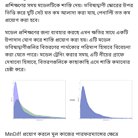
প্রশিক্ষণের সময় মডেলটিকে শাস্তি দেয়। ভবিষ্যদ্বাণী স্কোরের উপর
ভিত্তি করে দুটি সেট যত কম আলাদা করা যায়, পেনাল্টি তত কম
প্রয়োগ করা হবে।
মডেল প্রশিক্ষণের জন্য ব্যবহার করছে এমন ক্ষতির সাথে একটি
উপাদান যোগ করে শাস্তি প্রয়োগ করা হয়। এটি মডেল
ভবিষ্যদ্বাণীগুলির বিতরণের পার্থক্যের পরিমাপ হিসাবে বিবেচনা
করা যেতে পারে। মডেল ট্রেনিং করার সময়, এটি নীচের গ্রাফে
দেখানো হিসাবে, বিতরণগুলিকে কাছাকাছি এনে শাস্তি কমানোর
চেষ্টা করে।
MinDiff প্রয়োগ করলে মূল কাজের পারফরম্যান্সের ক্ষেত্রে