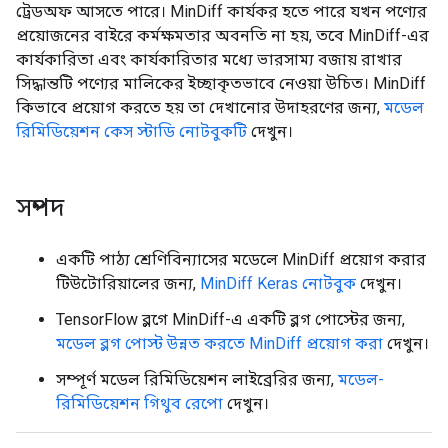
ট্রেডঅফ আসতে পারে। MinDiff কার্যকর হতে পারে যখন পণ্যের
প্রয়োজনের বাইরে কর্মক্ষমতার অবনতি না হয়, তবে MinDiff-এর
কার্যকারিতা এবং কার্যকারিতার মধ্যে ভারসাম্য বজায় রাখার
সিদ্ধান্তটি পণ্যের মালিকের ইচ্ছাকৃতভাবে নেওয়া উচিত। MinDiff
কিভাবে প্রয়োগ করতে হয় তা দেখানোর উদাহরণের জন্য,
মডেল
রিমিডিয়েশন কেস স্টাডি নোটবুকটি
দেখুন।
সম্পদ
একটি পাঠ্য শ্রেণিবিন্যাসের মডেলে MinDiff প্রয়োগ করার
টিউটোরিয়ালের জন্য,
MinDiff Keras নোটবুক
দেখুন।
TensorFlow ব্লগে MinDiff-এ একটি ব্লগ পোস্টের জন্য,
মডেল ব্লগ পোস্ট উন্নত করতে MinDiff প্রয়োগ করা
দেখুন।
সম্পূর্ণ মডেল রিমিডিয়েশন লাইব্রেরির জন্য,
মডেল-
রিমিডিয়েশন গিথুব রেপো
দেখুন।