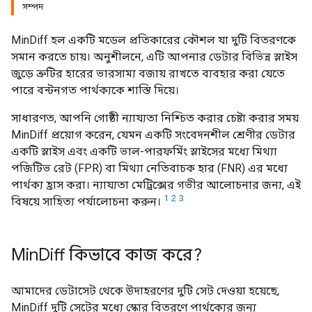
সম্পদ
MinDiff হল একটি মডেল প্রতিকারের কৌশল যা দুটি বিতরণকে
সমান করতে চায়। অনুশীলনে, এটি আপনার ডেটার বিভিন্ন স্লাইস
জুড়ে ত্রুটির হারের ভারসাম্য বজায় রাখতে ব্যবহার করা যেতে
পারে বন্টনগত পার্থক্যকে শাস্তি দিয়ে।
সাধারণত, আপনি গোষ্ঠী ন্যায্যতা নিশ্চিত করার চেষ্টা করার সময়
MinDiff প্রয়োগ করেন, যেমন একটি সংবেদনশীল শ্রেণীর ডেটার
একটি স্লাইস এবং একটি ভাল-পারফর্মিং স্লাইসের মধ্যে মিথ্যা
পজিটিভ রেট (FPR) বা মিথ্যা নেতিবাচক হার (FNR) এর মধ্যে
পার্থক্য হ্রাস করা। ন্যায্যতা মেট্রিক্সের গভীর আলোচনার জন্য, এই
1
2
3
বিষয়ে সাহিত্য পর্যালোচনা করুন।
Min
Diff কিভাবে কাজ করে?
আমাদের ডেটাসেট থেকে উদাহরণের দুটি সেট দেওয়া হয়েছে,
MinDiff দুটি সেটের মধ্যে স্কোর বিতরণে পার্থক্যের জন্য