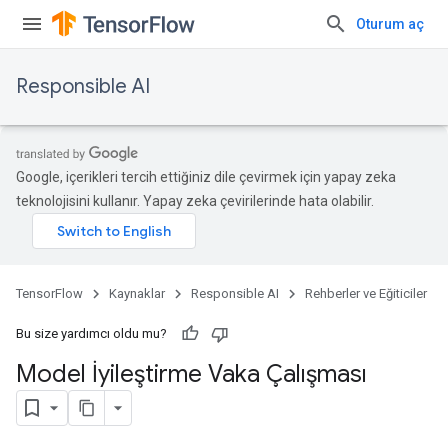
Oturum aç
Responsible AI
Google, içerikleri tercih ettiğiniz dile çevirmek için yapay zeka
teknolojisini kullanır. Yapay zeka çevirilerinde hata olabilir.
TensorFlow
Kaynaklar
Responsible AI
Rehberler ve Eğiticiler
Bu size yardımcı oldu mu?
Model İyileştirme Vaka Çalışması