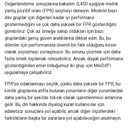
Değerlendirme sonuçlarına bakalım. 0,450 eşiğiyle metrik
yanlış pozitif oranı (FPR) seçmeyi deneyin. Modelin bazı
dini gruplar için diğerleri kadar iyi performans
göstermediğini ve çok daha yüksek bir FPR gösterdiğini
görebiliriz. Çok az örneğe sahip oldukları için bazı
gruplardaki geniş güven aralıklarına dikkat edin. Bu, bu
dilimler için performansta önemli bir fark olduğunu kesin
olarak söylemeyi zorlaştırıyor. Bu sorunu çözmek için daha
fazla örnek toplamak isteyebiliriz. Ancak, düşük performans
gösterdiğinden emin olduğumuz iki grup için MinDiff'i
uygulamaya çalışabiliriz.
FPR'ye odaklanmayı seçtik, çünkü daha yüksek bir FPR, bu
kimlik gruplarına atıfta bulunan yorumların diğer yorumlardan
daha yanlış bir şekilde toksik olarak işaretlenmesi anlamına
gelir. Bu, din hakkında diyalog kuran kullanıcılar için
adaletsiz sonuçlara yol açabilir, ancak diğer ölçütlerdeki
farklılıkların başka tür zararlara yol açabileceğini unutmayın.