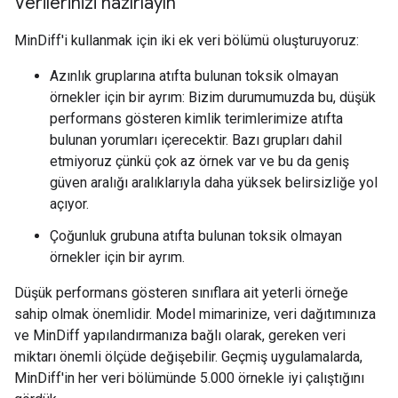
Verilerinizi hazırlayın
MinDiff'i kullanmak için iki ek veri bölümü oluşturuyoruz:
Azınlık gruplarına atıfta bulunan toksik olmayan
örnekler için bir ayrım: Bizim durumumuzda bu, düşük
performans gösteren kimlik terimlerimize atıfta
bulunan yorumları içerecektir. Bazı grupları dahil
etmiyoruz çünkü çok az örnek var ve bu da geniş
güven aralığı aralıklarıyla daha yüksek belirsizliğe yol
açıyor.
Çoğunluk grubuna atıfta bulunan toksik olmayan
örnekler için bir ayrım.
Düşük performans gösteren sınıflara ait yeterli örneğe
sahip olmak önemlidir. Model mimarinize, veri dağıtımınıza
ve MinDiff yapılandırmanıza bağlı olarak, gereken veri
miktarı önemli ölçüde değişebilir. Geçmiş uygulamalarda,
MinDiff'in her veri bölümünde 5.000 örnekle iyi çalıştığını