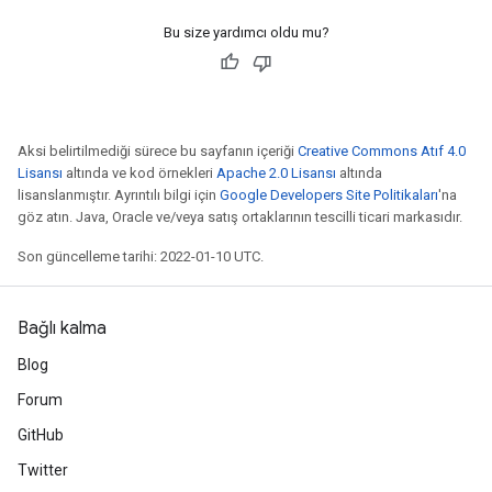
Bu size yardımcı oldu mu?
Aksi belirtilmediği sürece bu sayfanın içeriği
Creative Commons Atıf 4.0
Lisansı
altında ve kod örnekleri
Apache 2.0 Lisansı
altında
lisanslanmıştır. Ayrıntılı bilgi için
Google Developers Site Politikaları
'na
göz atın. Java, Oracle ve/veya satış ortaklarının tescilli ticari markasıdır.
Son güncelleme tarihi: 2022-01-10 UTC.
Bağlı kalma
Blog
Forum
GitHub
Twitter