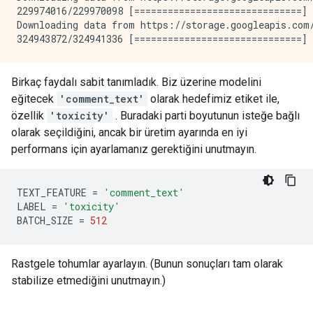
229974016/229970098 [==============================] 
Downloading data from https://storage.googleapis.com/
Birkaç faydalı sabit tanımladık. Biz üzerine modelini
eğitecek
'comment_text'
olarak hedefimiz etiket ile,
özellik
'toxicity'
. Buradaki parti boyutunun isteğe bağlı
olarak seçildiğini, ancak bir üretim ayarında en iyi
performans için ayarlamanız gerektiğini unutmayın.
TEXT_FEATURE 
=
'comment_text'
LABEL 
=
'toxicity'
BATCH_SIZE 
=
512
Rastgele tohumlar ayarlayın. (Bunun sonuçları tam olarak
stabilize etmediğini unutmayın.)