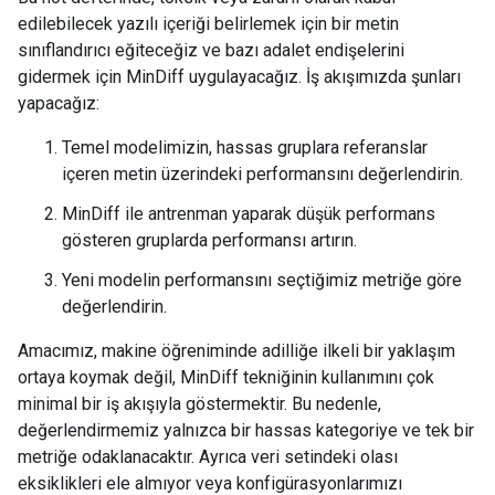
edilebilecek yazılı içeriği belirlemek için bir metin
sınıflandırıcı eğiteceğiz ve bazı adalet endişelerini
gidermek için MinDiff uygulayacağız. İş akışımızda şunları
yapacağız:
Temel modelimizin, hassas gruplara referanslar
içeren metin üzerindeki performansını değerlendirin.
MinDiff ile antrenman yaparak düşük performans
gösteren gruplarda performansı artırın.
Yeni modelin performansını seçtiğimiz metriğe göre
değerlendirin.
Amacımız, makine öğreniminde adilliğe ilkeli bir yaklaşım
ortaya koymak değil, MinDiff tekniğinin kullanımını çok
minimal bir iş akışıyla göstermektir. Bu nedenle,
değerlendirmemiz yalnızca bir hassas kategoriye ve tek bir
metriğe odaklanacaktır. Ayrıca veri setindeki olası
eksiklikleri ele almıyor veya konfigürasyonlarımızı