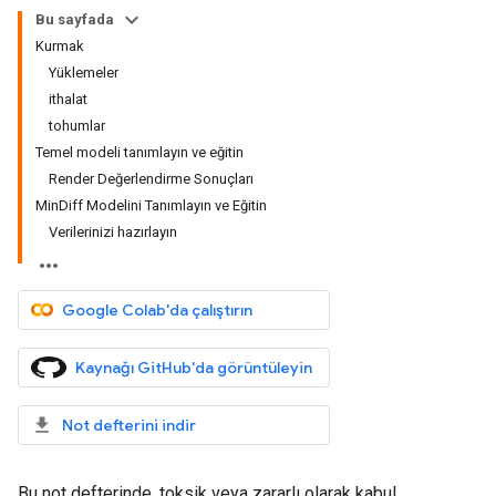
Bu sayfada
Kurmak
Yüklemeler
ithalat
tohumlar
Temel modeli tanımlayın ve eğitin
Render Değerlendirme Sonuçları
MinDiff Modelini Tanımlayın ve Eğitin
Verilerinizi hazırlayın
Google Colab'da çalıştırın
Kaynağı GitHub'da görüntüleyin
Not defterini indir
Bu not defterinde, toksik veya zararlı olarak kabul