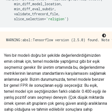
    min_diff_model_location
,
    min_diff_eval_subdir
,
    validate_tfrecord_file
,
    slice_selection
=
'religion'
)
Yeni bir modeli doğru bir şekilde değerlendirdiğimizden
emin olmak için, temel modelde yaptığımız gibi bir eşik
seçmemiz gerekir. Bir üretim ortamında bu, değerlendirme
metriklerinin lansman standartlarını karşılamasını sağlamak
anlamına gelir. Bizim durumumuzda, temel modele benzer
bir genel FPR ile sonuçlanan eşiği seçeceğiz. Bu eşik,
temel model için seçtiğinizden farklı olabilir. 0.400 eşiği ile
yanlış pozitif oranı seçmeyi deneyin. (Çok düşük miktarda
örnek içeren alt grupların çok geniş güven aralığı aralıklarına
sahip olduğuna ve tahmin edilebilir sonuçlara sahip