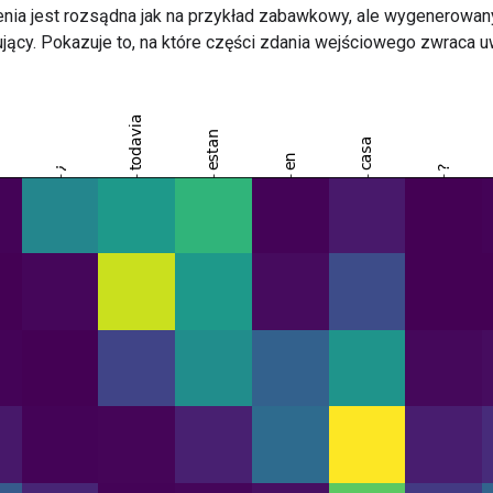
nia jest rozsądna jak na przykład zabawkowy, ale wygenerowan
sujący. Pokazuje to, na które części zdania wejściowego zwrac