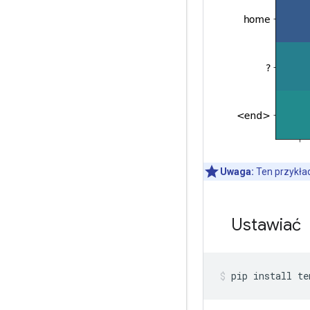
Uwaga:
Ten przykła
Ustawiać
pip install te