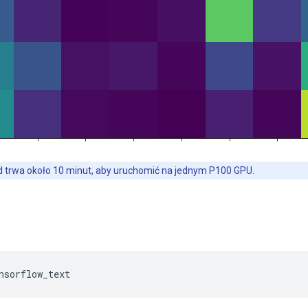
d trwa około 10 minut, aby uruchomić na jednym P100 GPU.
nsorflow_text