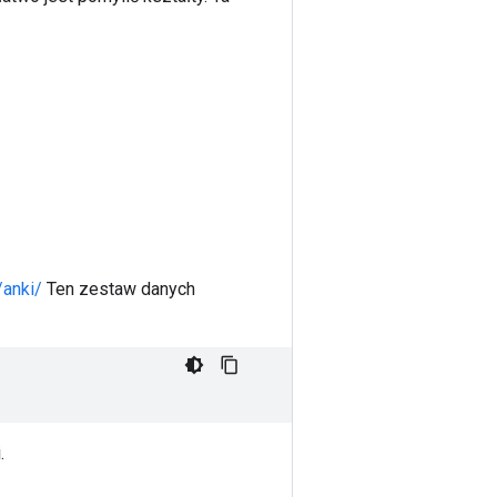
/anki/
Ten zestaw danych
.