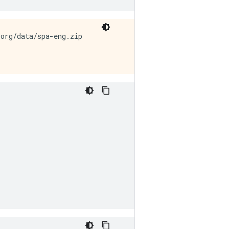
org/data/spa-eng.zip
