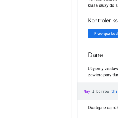
klasa służy do 
Kontroler ks
Przełącz kod
Dane
Użyjemy zestaw
zawiera pary tł
May
 I borrow 
thi
Dostępne są róż