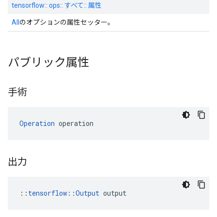
tensorflow:: ops:: すべて:: 属性
All
のオプションの属性セッター。
パブリック属性
手術
Operation
 operation
出力
::
tensorflow::Output
 output