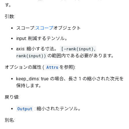
す。
引数:
スコープ:
スコープ
オブジェクト
input: 削減するテンソル。
axis: 縮小する寸法。
[-rank(input),
rank(input))
の範囲内である必要があります。
オプションの属性 (
Attrs
を参照):
keep_dims: true の場合、長さ 1 の縮小された次元を
保持します。
戻り値:
Output
: 縮小されたテンソル。
別名: