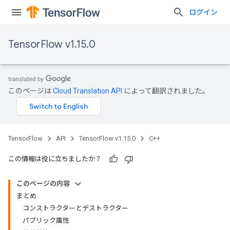
ログイン
TensorFlow v1.15.0
このページは
Cloud Translation API
によって翻訳されました。
TensorFlow
API
TensorFlow v1.15.0
C++
この情報は役に立ちましたか？
このページの内容
まとめ
コンストラクターとデストラクター
パブリック属性