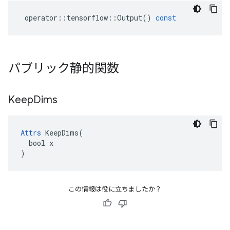
operator
::
tensorflow
::
Output
()
const
パブリック静的関数
Keep
Dims
Attrs
 KeepDims(

  bool x

)
この情報は役に立ちましたか？