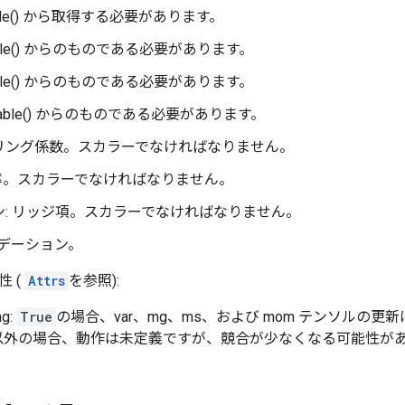
ariable() から取得する必要があります。
riable() からのものである必要があります。
riable() からのものである必要があります。
ariable() からのものである必要があります。
ケーリング係数。スカラーでなければなりません。
減衰率。スカラーでなければなりません。
ン: リッジ項。スカラーでなければなりません。
グラデーション。
 (
Attrs
を参照):
ng:
True
の場合、var、mg、ms、および mom テンソルの
以外の場合、動作は未定義ですが、競合が少なくなる可能性が