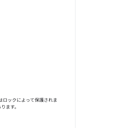
更新はロックによって保護されま
あります。