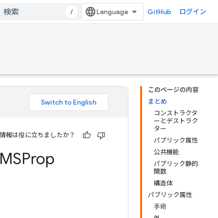
/
GitHub
ログイン
このページの内容
まとめ
コンストラクタ
ーとデストラク
ター
情報は役に立ちましたか？
パブリック属性
公共機能
MSProp
パブリック静的
関数
構造体
パブリック属性
手術