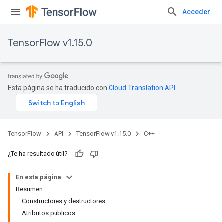
Acceder
TensorFlow v1.15.0
Esta página se ha traducido con
Cloud Translation API
.
TensorFlow
API
TensorFlow v1.15.0
C++
¿Te ha resultado útil?
En esta página
Resumen
Constructores y destructores
Atributos públicos