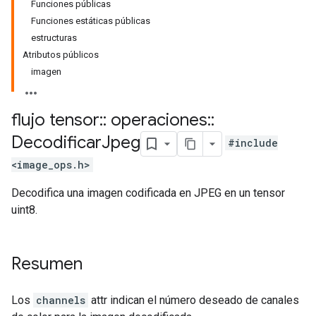
Funciones públicas
Funciones estáticas públicas
estructuras
Atributos públicos
imagen
flujo tensor
::
operaciones
::
Decodificar
Jpeg
#include
<image_ops.h>
Decodifica una imagen codificada en JPEG en un tensor
uint8.
Resumen
Los
channels
attr indican el número deseado de canales