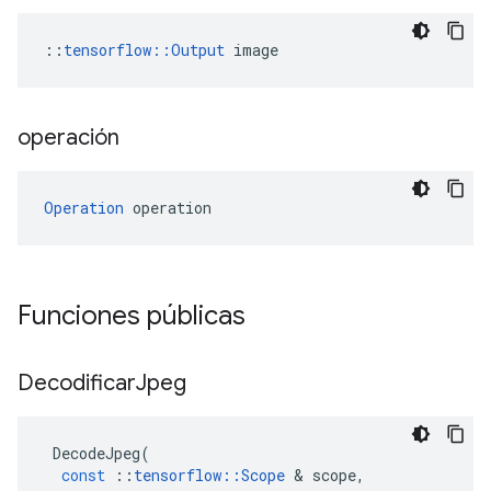
::
tensorflow::Output
 image
operación
Operation
 operation
Funciones públicas
Decodificar
Jpeg
DecodeJpeg
(
const
::
tensorflow
::
Scope
&
scope
,