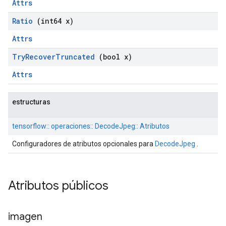
Attrs
Ratio
(int64 x)
Attrs
Try
Recover
Truncated
(bool x)
Attrs
estructuras
tensorflow:: operaciones:: DecodeJpeg:: Atributos
Configuradores de atributos opcionales para
DecodeJpeg
.
Atributos públicos
imagen