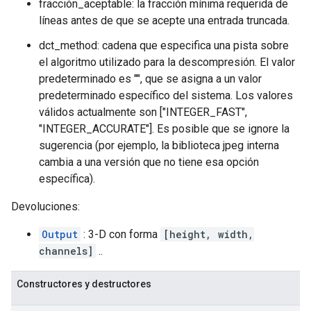
fracción_aceptable: la fracción mínima requerida de
líneas antes de que se acepte una entrada truncada.
dct_method: cadena que especifica una pista sobre
el algoritmo utilizado para la descompresión. El valor
predeterminado es "", que se asigna a un valor
predeterminado específico del sistema. Los valores
válidos actualmente son ["INTEGER_FAST",
"INTEGER_ACCURATE"]. Es posible que se ignore la
sugerencia (por ejemplo, la biblioteca jpeg interna
cambia a una versión que no tiene esa opción
específica).
Devoluciones:
Output
: 3-D con forma
[height, width,
channels]
..
Constructores y destructores