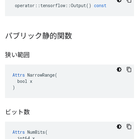
operator
::
tensorflow
::
Output
()
const
パブリック静的関数
狭い範囲
Attrs
 NarrowRange(

  bool x

)
ビット数
Attrs
 NumBits(

  int64 x
