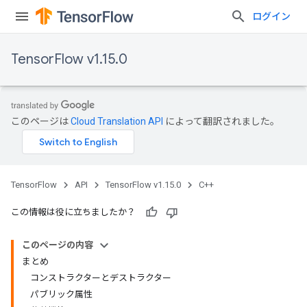
ログイン
TensorFlow v1.15.0
このページは
Cloud Translation API
によって翻訳されました。
TensorFlow
API
TensorFlow v1.15.0
C++
この情報は役に立ちましたか？
このページの内容
まとめ
コンストラクターとデストラクター
パブリック属性