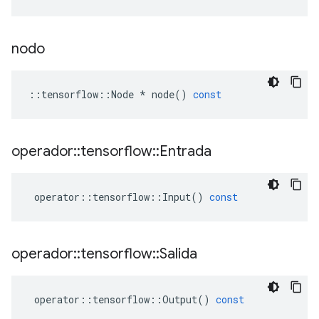
nodo
::
tensorflow
::
Node
*
node
()
const
operador
::
tensorflow
::
Entrada
operator
::
tensorflow
::
Input
()
const
operador
::
tensorflow
::
Salida
operator
::
tensorflow
::
Output
()
const