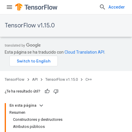
Acceder
TensorFlow v1.15.0
Esta página se ha traducido con
Cloud Translation API
.
TensorFlow
API
TensorFlow v1.15.0
C++
¿Te ha resultado útil?
En esta página
Resumen
Constructores y destructores
Atributos públicos