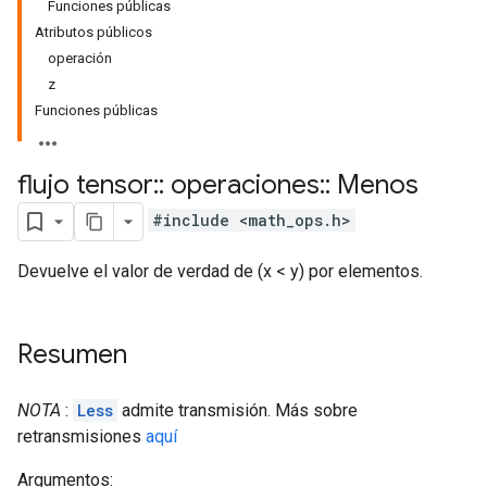
Funciones públicas
Atributos públicos
operación
z
Funciones públicas
flujo tensor
::
operaciones
::
Menos
#include <math_ops.h>
Devuelve el valor de verdad de (x < y) por elementos.
Resumen
NOTA
:
Less
admite transmisión. Más sobre
retransmisiones
aquí
Argumentos: