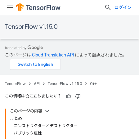
ログイン
TensorFlow v1.15.0
このページは
Cloud Translation API
によって翻訳されました。
TensorFlow
API
TensorFlow v1.15.0
C++
この情報は役に立ちましたか？
このページの内容
まとめ
コンストラクターとデストラクター
パブリック属性