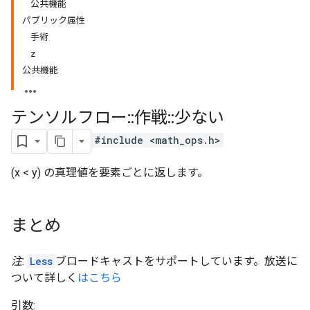
公共機能
パブリック属性
手術
z
公共機能
テンソルフロー
::
作戦
::
少ない
#include <math_ops.h>
(x < y) の真理値を要素ごとに返します。
まとめ
注
:
Less
ブロードキャストをサポートしています。放送に
ついて詳しく
はこちら
引数: