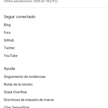
Última actualización: 2026-02-18 (UTC).
Seguir conectado
Blog
Foro
GitHub
Twitter
YouTube
Ayuda
Seguimiento de incidencias
Notas de la versión
Stack Overflow
Directrices de inclusión de marca
Citar TensorFlow