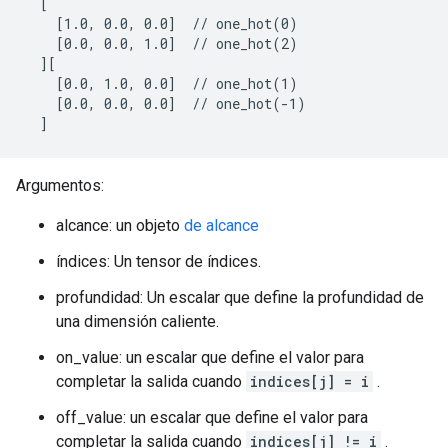
  [

    [1.0, 0.0, 0.0]  // one_hot(0)

    [0.0, 0.0, 1.0]  // one_hot(2)

  ][

    [0.0, 1.0, 0.0]  // one_hot(1)

    [0.0, 0.0, 0.0]  // one_hot(-1)

  ]
Argumentos:
alcance: un objeto
de alcance
índices: Un tensor de índices.
profundidad: Un escalar que define la profundidad de
una dimensión caliente.
on_value: un escalar que define el valor para
completar la salida cuando
indices[j] = i
.
off_value: un escalar que define el valor para
completar la salida cuando
indices[j] != i
.