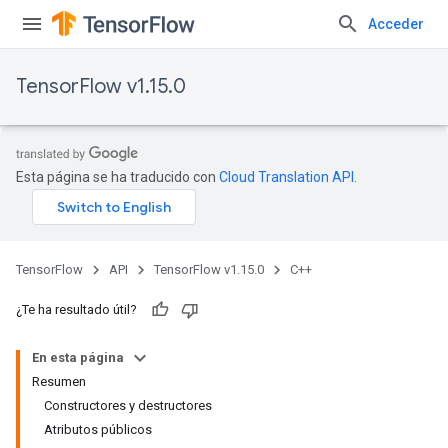
Acceder
TensorFlow v1.15.0
Esta página se ha traducido con
Cloud Translation API
.
TensorFlow
API
TensorFlow v1.15.0
C++
¿Te ha resultado útil?
En esta página
Resumen
Constructores y destructores
Atributos públicos