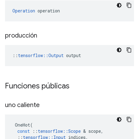
Operation
 operation
producción
::
tensorflow::Output
 output
Funciones públicas
uno caliente
OneHot
(
const
::
tensorflow
::
Scope
&
scope
,
::
tensorflow
::
Input
indices
,