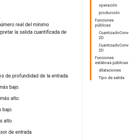
operación
producción
Funciones
número real del mínimo
públicas
retar la salida cuantificada de
CuantizadoConv
2D
CuantizadoConv
2D
Funciones
estáticas públicas
dilataciones
nes de profundidad de la entrada.
Tipo de salida
 más bajo.
 más alto.
s bajo.
s alto.
sor de entrada.