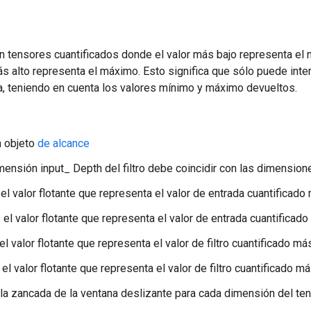
n tensores cuantificados donde el valor más bajo representa el 
s alto representa el máximo. Esto significa que sólo puede interp
, teniendo en cuenta los valores mínimo y máximo devueltos.
n objeto
de alcance
 dimensión input_ Depth del filtro debe coincidir con las dimensio
 el valor flotante que representa el valor de entrada cuantificado
 el valor flotante que representa el valor de entrada cuantificado
 el valor flotante que representa el valor de filtro cuantificado má
 el valor flotante que representa el valor de filtro cuantificado má
la zancada de la ventana deslizante para cada dimensión del ten