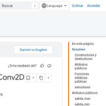
/
GitHub
Acceder
En esta página
Resumen
Constructores y
destructores
Atributos
¿Te ha resultado útil?
públicos
Funciones
Conv2D
estáticas
públicas
estructuras
Atributos públicos
ro.
salida_max
salida_min