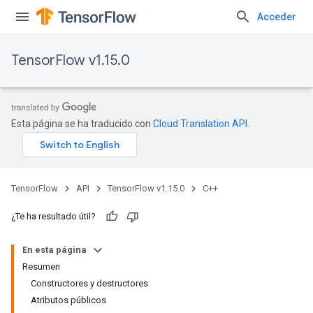
Acceder
TensorFlow v1.15.0
Esta página se ha traducido con
Cloud Translation API
.
TensorFlow
API
TensorFlow v1.15.0
C++
¿Te ha resultado útil?
En esta página
Resumen
Constructores y destructores
Atributos públicos