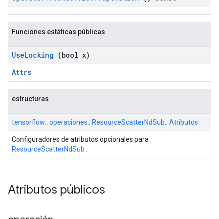
Funciones estáticas públicas
Use
Locking
(bool x)
Attrs
estructuras
tensorflow:: operaciones:: ResourceScatterNdSub:: Atributos
Configuradores de atributos opcionales para
ResourceScatterNdSub
.
Atributos públicos