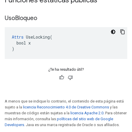
Funciones estáticas públicas
Uso
Bloqueo
Attrs
 UseLocking(

  bool x

)
¿Te ha resultado útil?
A menos que se indique lo contrario, el contenido de esta página está
sujeto a la
licencia Reconocimiento 4.0 de Creative Commons
y las
muestras de código están sujetas a la
licencia Apache 2.0
. Para obtener
más información, consulta las
políticas del sitio web de Google
Developers
. Java es una marca registrada de Oracle o sus afiliados.