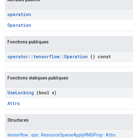
operation
Operation
Fonctions publiques
operator
::
tensorflow
::
Operation
() const
Fonctions statiques publiques
Use
Locking
(bool x)
Attrs
Structures
tensorflow : ops : ResourceSparseApplyRMSProp : Attrs