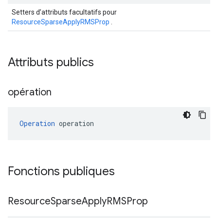
Setters d’attributs facultatifs pour
ResourceSparseApplyRMSProp
.
Attributs publics
opération
Operation
 operation
Fonctions publiques
Resource
Sparse
Apply
RMSProp