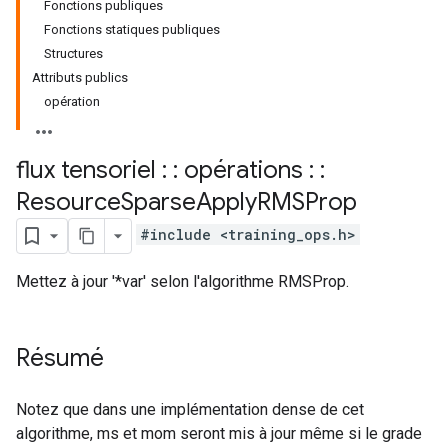
Fonctions publiques
Fonctions statiques publiques
Structures
Attributs publics
opération
flux tensoriel : : opérations : :
Resource
Sparse
Apply
RMSProp
#include <training_ops.h>
Mettez à jour '*var' selon l'algorithme RMSProp.
Résumé
Notez que dans une implémentation dense de cet
algorithme, ms et mom seront mis à jour même si le grade