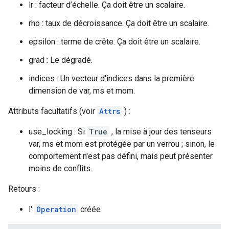
lr : facteur d’échelle. Ça doit être un scalaire.
rho : taux de décroissance. Ça doit être un scalaire.
epsilon : terme de crête. Ça doit être un scalaire.
grad : Le dégradé.
indices : Un vecteur d'indices dans la première
dimension de var, ms et mom.
Attributs facultatifs (voir
Attrs
) :
use_locking : Si
True
, la mise à jour des tenseurs
var, ms et mom est protégée par un verrou ; sinon, le
comportement n'est pas défini, mais peut présenter
moins de conflits.
Retours :
l'
Operation
créée