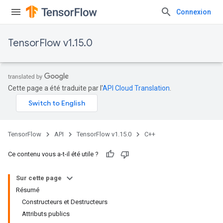
Connexion
TensorFlow v1.15.0
Cette page a été traduite par l'
API Cloud Translation
.
TensorFlow
API
TensorFlow v1.15.0
C++
Ce contenu vous a-t-il été utile ?
Sur cette page
Résumé
Constructeurs et Destructeurs
Attributs publics