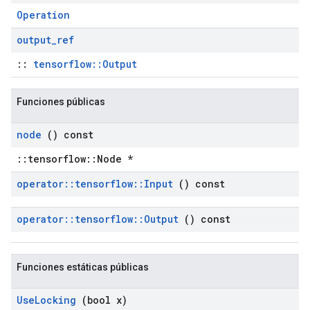
Operation
output
_
ref
::
tensorflow::Output
Funciones públicas
node
() const
::tensorflow::Node *
operator
::
tensorflow
::
Input
() const
operator
::
tensorflow
::
Output
() const
Funciones estáticas públicas
Use
Locking
(bool x)