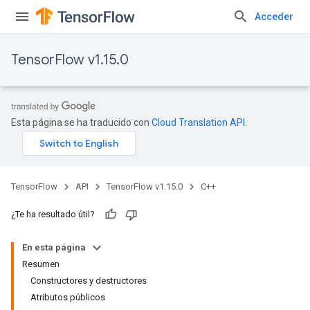
Acceder
TensorFlow v1.15.0
Esta página se ha traducido con
Cloud Translation API
.
TensorFlow
API
TensorFlow v1.15.0
C++
¿Te ha resultado útil?
En esta página
Resumen
Constructores y destructores
Atributos públicos