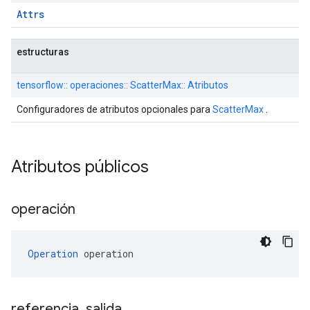
Attrs
estructuras
tensorflow:: operaciones:: ScatterMax:: Atributos
Configuradores de atributos opcionales para
ScatterMax
.
Atributos públicos
operación
Operation
 operation
referencia
_
salida