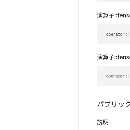
演算子
::
tens
operator
::
演算子
::
tens
operator
::
パブリッ
説明