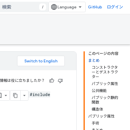
/
GitHub
ログイン
このページの内容
まとめ
コンストラクタ
ーとデストラク
ター
情報は役に立ちましたか？
パブリック属性
公共機能
#include
パブリック静的
関数
構造体
パブリック属性
手術