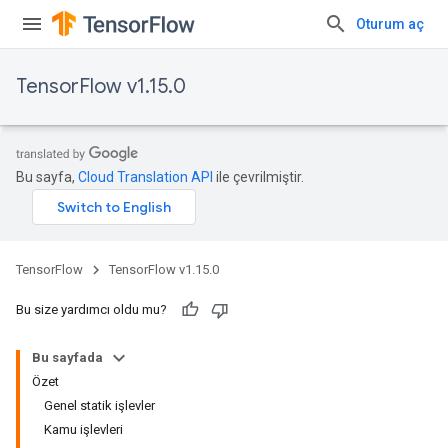
Oturum aç
TensorFlow v1.15.0
Bu sayfa,
Cloud Translation API
ile çevrilmiştir.
TensorFlow
TensorFlow v1.15.0
Bu size yardımcı oldu mu?
Bu sayfada
Özet
Genel statik işlevler
Kamu işlevleri