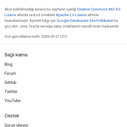
Aksi belirtilmediği sürece bu sayfanın içeriği
Creative Commons Atıf 4.0
Lisansı
altında ve kod örnekleri
Apache 2.0 Lisansı
altında
lisanslanmıştır. Ayrıntılı bilgi için
Google Developers Site Politikaları
'na
göz atın. Java, Oracle ve/veya satış ortaklarının tescilli ticari markasıdır.
Son güncelleme tarihi: 2026-05-31 UTC.
Bağlı kalma
Blog
Forum
GitHub
Twitter
YouTube
Destek
Sorun izleyici