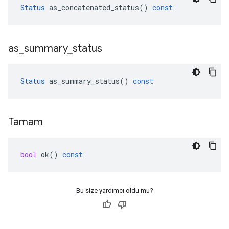
Status
as_concatenated_status
()
const
as
_
summary
_
status
Status
as_summary_status
()
const
Tamam
bool
ok
()
const
Bu size yardımcı oldu mu?