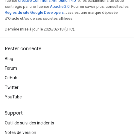
licence
Creative Commons Attribution 4.0
, et les échantillons de code
sont régis par une licence
Apache 2.0
. Pour en savoir plus, consultez les
Règles du site Google Developers
. Java est une marque déposée
d'Oracle et/ou de ses sociétés affiliées.
Dernière mise à jour le 2026/02/18 (UTC).
Rester connecté
Blog
Forum
GitHub
Twitter
YouTube
Support
Outil de suivi des incidents
Notes de version