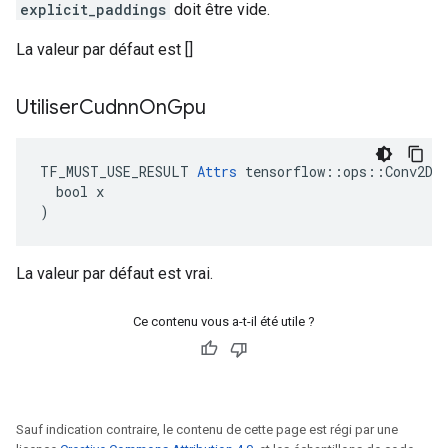
explicit_paddings
doit être vide.
La valeur par défaut est []
Utiliser
Cudnn
On
Gpu
TF_MUST_USE_RESULT 
Attrs
 tensorflow::ops::Conv2D::
  bool x

)
La valeur par défaut est vrai.
Ce contenu vous a-t-il été utile ?
Sauf indication contraire, le contenu de cette page est régi par une