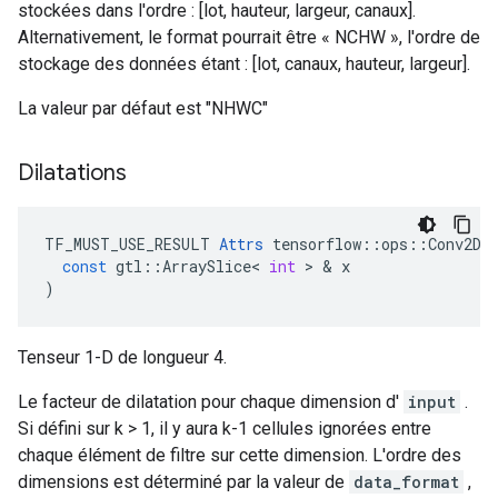
stockées dans l'ordre : [lot, hauteur, largeur, canaux].
Alternativement, le format pourrait être « NCHW », l'ordre de
stockage des données étant : [lot, canaux, hauteur, largeur].
La valeur par défaut est "NHWC"
Dilatations
TF_MUST_USE_RESULT
Attrs
tensorflow
::
ops
::
Conv2D
:
const
gtl
::
ArraySlice
<
int
>
&
x
)
Tenseur 1-D de longueur 4.
Le facteur de dilatation pour chaque dimension d'
input
.
Si défini sur k > 1, il y aura k-1 cellules ignorées entre
chaque élément de filtre sur cette dimension. L'ordre des
dimensions est déterminé par la valeur de
data_format
,