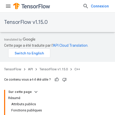
Connexion
TensorFlow v1.15.0
Cette page a été traduite par l'
API Cloud Translation
.
TensorFlow
API
TensorFlow v1.15.0
C++
Ce contenu vous a-t-il été utile ?
Sur cette page
Résumé
Attributs publics
Fonctions publiques