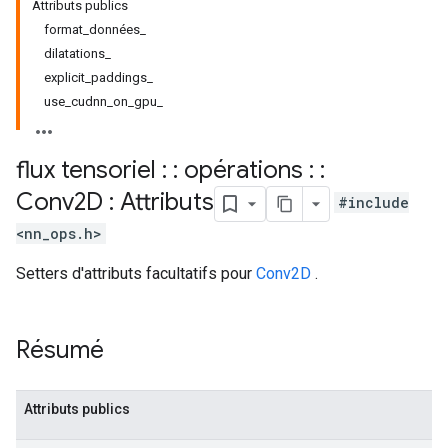
Attributs publics
format_données_
dilatations_
explicit_paddings_
use_cudnn_on_gpu_
flux tensoriel : : opérations : :
Conv2D : Attributs
#include
<nn_ops.h>
Setters d'attributs facultatifs pour
Conv2D
.
Résumé
Attributs publics