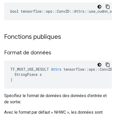
bool tensorflow::ops::Conv2D::Attrs::use_cudnn_on_
Fonctions publiques
Format de données
TF_MUST_USE_RESULT 
Attrs
 tensorflow::ops::Conv2D::
  StringPiece x

)
Spécifiez le format de données des données d'entrée et
de sortie.
Avec le format par défaut « NHWC », les données sont