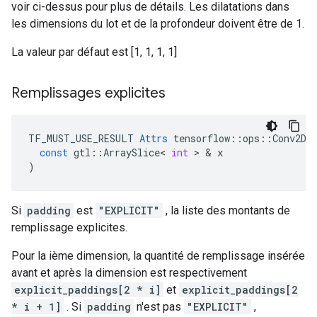
voir ci-dessus pour plus de détails. Les dilatations dans
les dimensions du lot et de la profondeur doivent être de 1.
La valeur par défaut est [1, 1, 1, 1]
Remplissages explicites
TF_MUST_USE_RESULT
Attrs
tensorflow
::
ops
::
Conv2D
:
const
gtl
::
ArraySlice
<
int
>
&
x
)
Si
padding
est
"EXPLICIT"
, la liste des montants de
remplissage explicites.
Pour la ième dimension, la quantité de remplissage insérée
avant et après la dimension est respectivement
explicit_paddings[2 * i]
et
explicit_paddings[2
* i + 1]
. Si
padding
n'est pas
"EXPLICIT"
,