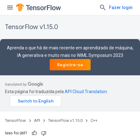
Fazer login
TensorFlow v1.15.0
Aprenda o que há de mais recente em aprendizado de máquina,
IA generativa e muito mais no WiML Symposium 2023
Registre-se
Esta página foi traduzida pela
API Cloud Translation
.
TensorFlow
API
TensorFlow v1.15.0
C++
Isso foi útil?