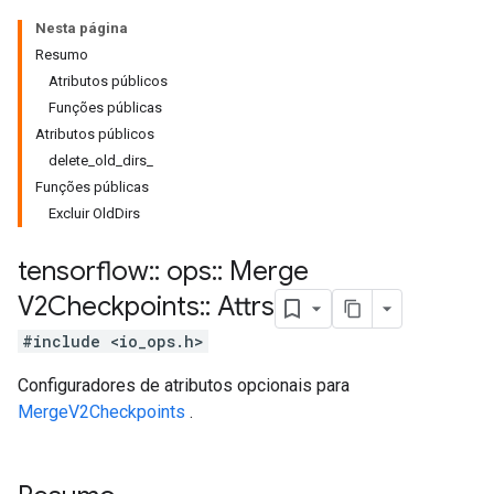
Nesta página
Resumo
Atributos públicos
Funções públicas
Atributos públicos
delete_old_dirs_
Funções públicas
Excluir OldDirs
tensorflow
::
ops
::
Merge
V2Checkpoints
::
Attrs
#include <io_ops.h>
Configuradores de atributos opcionais para
MergeV2Checkpoints
.