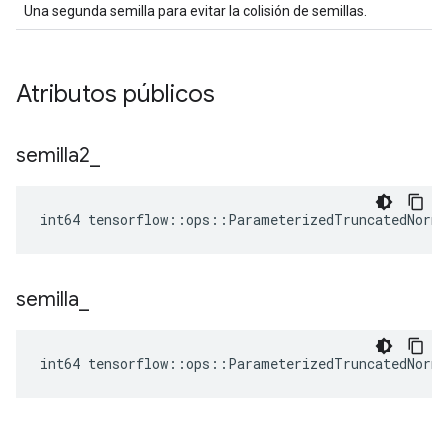
Una segunda semilla para evitar la colisión de semillas.
Atributos públicos
semilla2
_
int64 tensorflow::ops::ParameterizedTruncatedNorm
semilla
_
int64 tensorflow::ops::ParameterizedTruncatedNorm