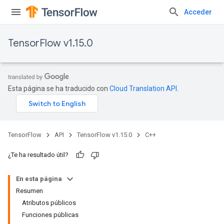
Acceder
TensorFlow v1.15.0
Esta página se ha traducido con
Cloud Translation API
.
TensorFlow
API
TensorFlow v1.15.0
C++
¿Te ha resultado útil?
En esta página
Resumen
Atributos públicos
Funciones públicas