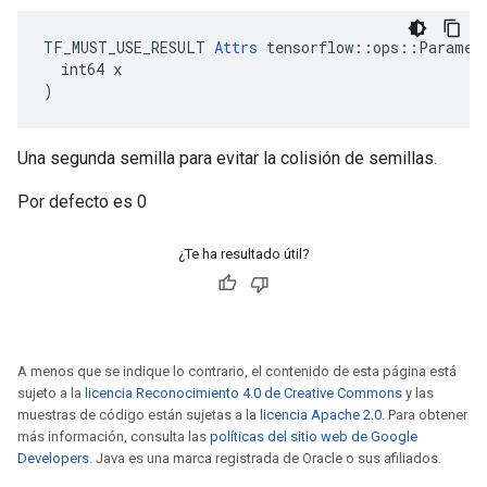
TF_MUST_USE_RESULT 
Attrs
 tensorflow::ops::Paramete
  int64 x

)
Una segunda semilla para evitar la colisión de semillas.
Por defecto es 0
¿Te ha resultado útil?
A menos que se indique lo contrario, el contenido de esta página está
sujeto a la
licencia Reconocimiento 4.0 de Creative Commons
y las
muestras de código están sujetas a la
licencia Apache 2.0
. Para obtener
más información, consulta las
políticas del sitio web de Google
Developers
. Java es una marca registrada de Oracle o sus afiliados.