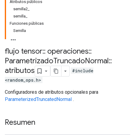
Atributos públicos
semilla2_
semilla_
Funciones públicas
Semilla
flujo tensor
::
operaciones
::
Parametrizado
Truncado
Normal
::
atributos
#include
<random_ops.h>
Configuradores de atributos opcionales para
ParameterizedTruncatedNormal
.
Resumen