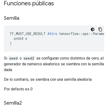
Funciones públicas
Semilla
TF_MUST_USE_RESULT 
Attrs
 tensorflow::ops::Paramete
  int64 x

)
Si
seed
o
seed2
se configuran como distintos de cero, el
generador de números aleatorios se siembra con la semilla
dada.
De lo contrario, se siembra con una semilla aleatoria.
Por defecto es 0
Semilla2