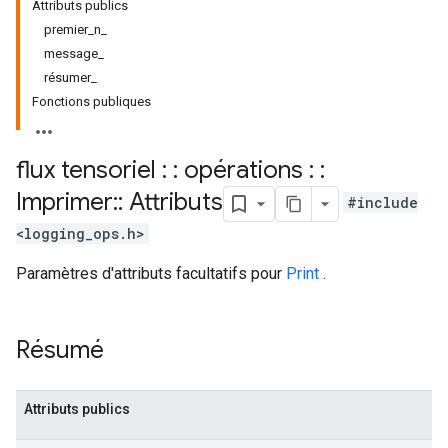
Attributs publics
premier_n_
message_
résumer_
Fonctions publiques
flux tensoriel : : opérations : :
Imprimer
::
Attributs
#include
<logging_ops.h>
Paramètres d'attributs facultatifs pour
Print
.
Résumé
Attributs publics