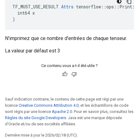
TF_MUST_USE_RESULT 
Attrs
 tensorflow::ops::Print::A
  int64 x

)
N'imprimez que ce nombre d'entrées de chaque tenseur.
La valeur par défaut est 3
Ce contenu vous a-t-il été utile ?
Sauf indication contraire, le contenu de cette page est régi par une
licence
Creative Commons Attribution 4.0
, et les échantillons de code
sont régis par une licence
Apache 2.0
. Pour en savoir plus, consultez les
Règles du site Google Developers
. Java est une marque déposée
d'Oracle et/ou de ses sociétés affiliées.
Dernière mise à jour le 2026/02/18 (UTC).