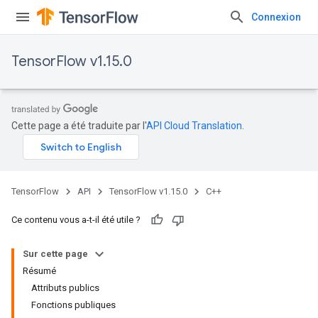
Connexion
TensorFlow v1.15.0
Cette page a été traduite par l'
API Cloud Translation
.
TensorFlow
API
TensorFlow v1.15.0
C++
Ce contenu vous a-t-il été utile ?
Sur cette page
Résumé
Attributs publics
Fonctions publiques