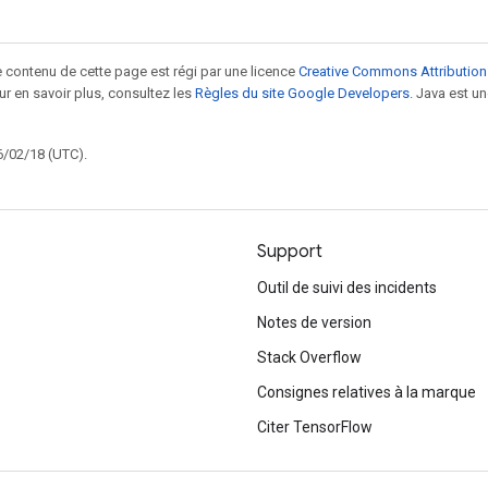
le contenu de cette page est régi par une licence
Creative Commons Attribution
our en savoir plus, consultez les
Règles du site Google Developers
. Java est 
6/02/18 (UTC).
Support
Outil de suivi des incidents
Notes de version
Stack Overflow
Consignes relatives à la marque
Citer TensorFlow