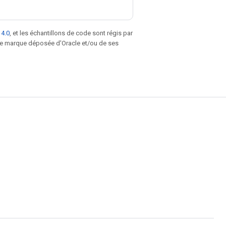
 4.0
, et les échantillons de code sont régis par
une marque déposée d'Oracle et/ou de ses