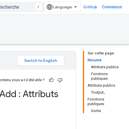
/
GitHub
Connexion
Sur cette page
Résumé
Attributs publics
Fonctions
publiques
ntenu vous a-t-il été utile ?
Attributs publics
Add : Attributs
Toutput_
Fonctions
publiques
Sortie