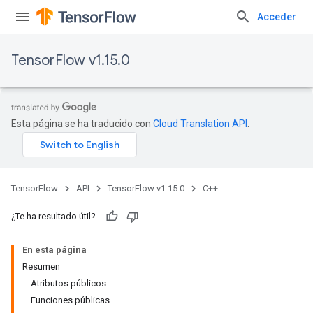
Acceder
TensorFlow v1.15.0
Esta página se ha traducido con
Cloud Translation API
.
TensorFlow
API
TensorFlow v1.15.0
C++
¿Te ha resultado útil?
En esta página
Resumen
Atributos públicos
Funciones públicas