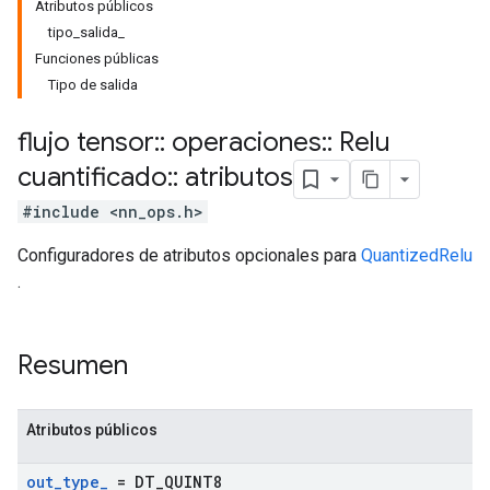
Atributos públicos
tipo_salida_
Funciones públicas
Tipo de salida
flujo tensor
::
operaciones
::
Relu
cuantificado
::
atributos
#include <nn_ops.h>
Configuradores de atributos opcionales para
QuantizedRelu
.
Resumen
Atributos públicos
out
_
type
_
= DT
_
QUINT8