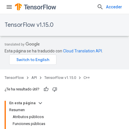
Acceder
TensorFlow v1.15.0
Esta página se ha traducido con
Cloud Translation API
.
TensorFlow
API
TensorFlow v1.15.0
C++
¿Te ha resultado útil?
En esta página
Resumen
Atributos públicos
Funciones públicas