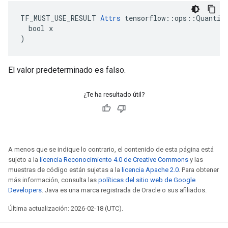
TF_MUST_USE_RESULT 
Attrs
 tensorflow::ops::Quantize
  bool x

)
El valor predeterminado es falso.
¿Te ha resultado útil?
A menos que se indique lo contrario, el contenido de esta página está
sujeto a la
licencia Reconocimiento 4.0 de Creative Commons
y las
muestras de código están sujetas a la
licencia Apache 2.0
. Para obtener
más información, consulta las
políticas del sitio web de Google
Developers
. Java es una marca registrada de Oracle o sus afiliados.
Última actualización: 2026-02-18 (UTC).