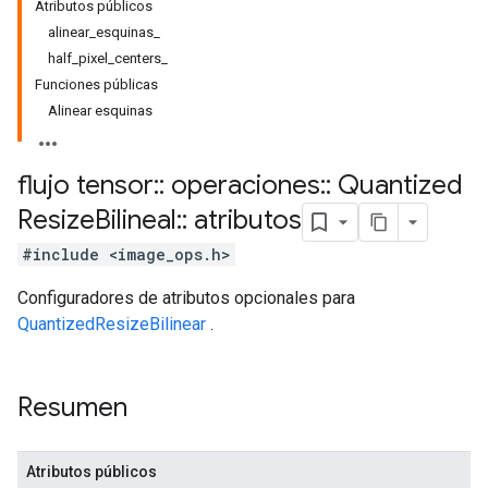
Atributos públicos
alinear_esquinas_
half_pixel_centers_
Funciones públicas
Alinear esquinas
flujo tensor
::
operaciones
::
Quantized
Resize
Bilineal
::
atributos
#include <image_ops.h>
Configuradores de atributos opcionales para
QuantizedResizeBilinear
.
Resumen
Atributos públicos