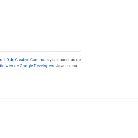
to 4.0 de Creative Commons
y las muestras de
sitio web de Google Developers
. Java es una