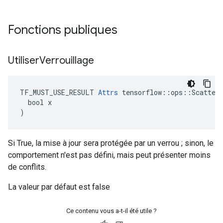
Fonctions publiques
Utiliser
Verrouillage
TF_MUST_USE_RESULT 
Attrs
 tensorflow::ops::ScatterM
  bool x

)
Si True, la mise à jour sera protégée par un verrou ; sinon, le
comportement n'est pas défini, mais peut présenter moins
de conflits.
La valeur par défaut est false
Ce contenu vous a-t-il été utile ?