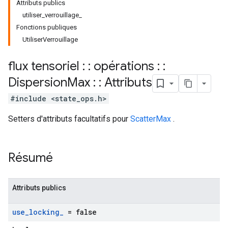
Attributs publics
utiliser_verrouillage_
Fonctions publiques
UtiliserVerrouillage
flux tensoriel : : opérations : :
Dispersion
Max : : Attributs
#include <state_ops.h>
Setters d'attributs facultatifs pour
ScatterMax
.
Résumé
Attributs publics
use
_
locking
_
= false