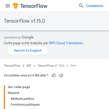
Connexion
TensorFlow v1.15.0
Cette page a été traduite par l'
API Cloud Translation
.
TensorFlow
API
TensorFlow v1.15.0
C++
Ce contenu vous a-t-il été utile ?
Sur cette page
Résumé
Attributs publics
Fonctions publiques