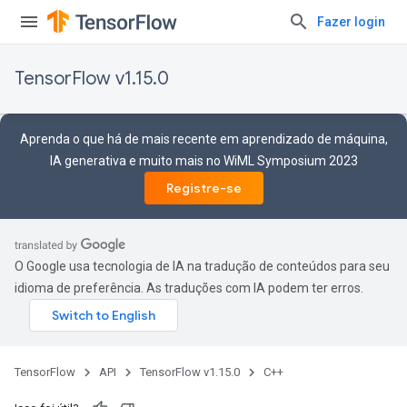
Fazer login
TensorFlow v1.15.0
Aprenda o que há de mais recente em aprendizado de máquina,
IA generativa e muito mais no WiML Symposium 2023
Registre-se
O Google usa tecnologia de IA na tradução de conteúdos para seu
idioma de preferência. As traduções com IA podem ter erros.
TensorFlow
API
TensorFlow v1.15.0
C++