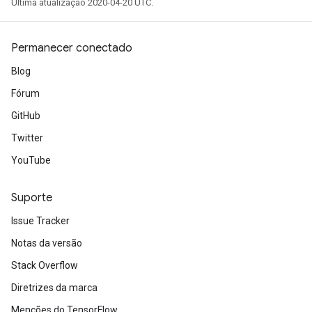
Última atualização 2020-04-20 UTC.
Permanecer conectado
Blog
Fórum
GitHub
Twitter
YouTube
Suporte
Issue Tracker
Notas da versão
Stack Overflow
Diretrizes da marca
Menções do TensorFlow