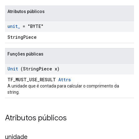
Atributos públicos
unit
_
= "BYTE"
StringPiece
Funções públicas
Unit
(String
Piece x)
TF_MUST_USE_RESULT
Attrs
A unidade que é contada para calcular o comprimento da
string.
Atributos públicos
unidade
_