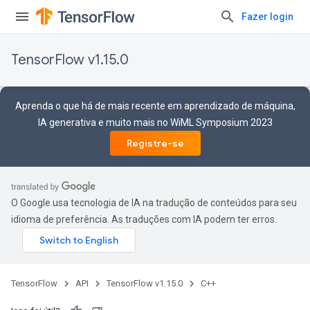
Fazer login
TensorFlow v1.15.0
Aprenda o que há de mais recente em aprendizado de máquina,
IA generativa e muito mais no WiML Symposium 2023
Registre-se
O Google usa tecnologia de IA na tradução de conteúdos para seu
idioma de preferência. As traduções com IA podem ter erros.
TensorFlow
API
TensorFlow v1.15.0
C++