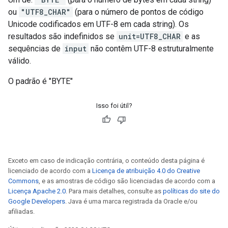
ou
"UTF8_CHAR"
(para o número de pontos de código
Unicode codificados em UTF-8 em cada string). Os
resultados são indefinidos se
unit=UTF8_CHAR
e as
sequências de
input
não contêm UTF-8 estruturalmente
válido.
O padrão é "BYTE"
Isso foi útil?
Exceto em caso de indicação contrária, o conteúdo desta página é
licenciado de acordo com a
Licença de atribuição 4.0 do Creative
Commons
, e as amostras de código são licenciadas de acordo com a
Licença Apache 2.0
. Para mais detalhes, consulte as
políticas do site do
Google Developers
. Java é uma marca registrada da Oracle e/ou
afiliadas.