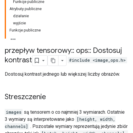
Funkcje publiczne
Atrybuty publiczne
działanie
wyjście
Funkcje publiczne
przepływ tensorowy
::
ops
::
Dostosuj
kontrast
#include <image_ops.h>
Dostosuj kontrast jednego lub większej liczby obrazów.
Streszczenie
images
są tensorem o co najmniej 3 wymiarach. Ostatnie
3 wymiary są interpretowane jako
[height, width,
channels]
. Pozostałe wymiary reprezentują jedynie zbiór