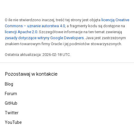
O ile nie stwierdzono inaczej, treść tej strony jest objęta
licencją Creative
Commons – uznanie autorstwa 4.0
, a fragmenty kodu są dostępne na
licencji Apache 2.0
. Szczegółowe informacje na ten temat zawierają
zasady dotyczące witryny Google Developers
. Java jest zastrzeżonym
znakiem towarowym firmy Oracle i jej podmiotów stowarzyszonych.
Ostatnia aktualizacja: 2026-02-18 UTC.
Pozostawaj w kontakcie
Blog
Forum
GitHub
Twitter
YouTube