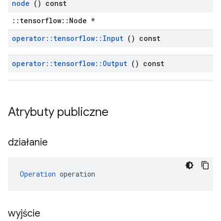
node
() const
::tensorflow::Node *
operator
::
tensorflow
::
Input
() const
operator
::
tensorflow
::
Output
() const
Atrybuty publiczne
działanie
Operation
 operation
wyjście