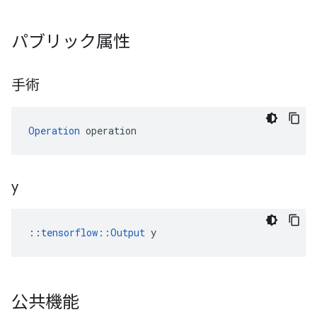
パブリック属性
手術
Operation
 operation
y
::
tensorflow::Output
 y
公共機能