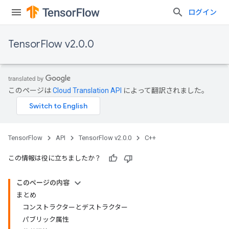
ログイン
TensorFlow v2.0.0
このページは
Cloud Translation API
によって翻訳されました。
TensorFlow
API
TensorFlow v2.0.0
C++
この情報は役に立ちましたか？
このページの内容
まとめ
コンストラクターとデストラクター
パブリック属性