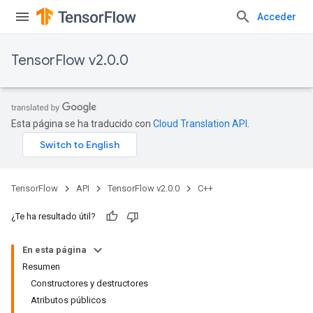
Acceder
TensorFlow v2.0.0
Esta página se ha traducido con
Cloud Translation API
.
TensorFlow
API
TensorFlow v2.0.0
C++
¿Te ha resultado útil?
En esta página
Resumen
Constructores y destructores
Atributos públicos