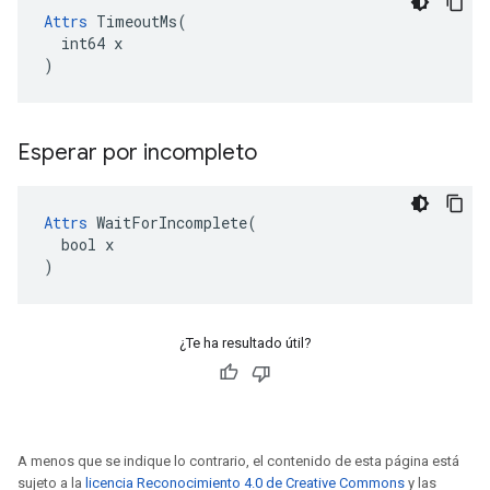
Attrs
 TimeoutMs(

  int64 x

)
Esperar por incompleto
Attrs
 WaitForIncomplete(

  bool x

)
¿Te ha resultado útil?
A menos que se indique lo contrario, el contenido de esta página está
sujeto a la
licencia Reconocimiento 4.0 de Creative Commons
y las