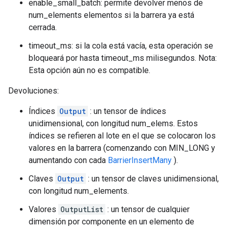
enable_small_batch: permite devolver menos de
num_elements elementos si la barrera ya está
cerrada.
timeout_ms: si la cola está vacía, esta operación se
bloqueará por hasta timeout_ms milisegundos. Nota:
Esta opción aún no es compatible.
Devoluciones:
Índices
Output
: un tensor de índices
unidimensional, con longitud num_elems. Estos
índices se refieren al lote en el que se colocaron los
valores en la barrera (comenzando con MIN_LONG y
aumentando con cada
BarrierInsertMany
).
Claves
Output
: un tensor de claves unidimensional,
con longitud num_elements.
Valores
OutputList
: un tensor de cualquier
dimensión por componente en un elemento de