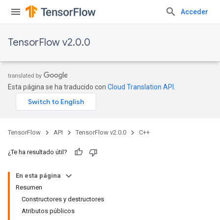
Acceder
TensorFlow v2.0.0
Esta página se ha traducido con
Cloud Translation API
.
TensorFlow
API
TensorFlow v2.0.0
C++
¿Te ha resultado útil?
En esta página
Resumen
Constructores y destructores
Atributos públicos