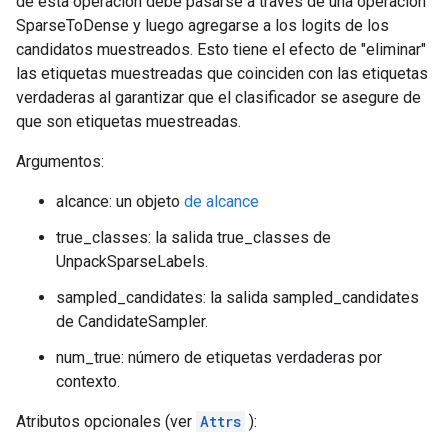
de esta operación debe pasarse a través de una operación
SparseToDense y luego agregarse a los logits de los
candidatos muestreados. Esto tiene el efecto de "eliminar"
las etiquetas muestreadas que coinciden con las etiquetas
verdaderas al garantizar que el clasificador se asegure de
que son etiquetas muestreadas.
Argumentos:
alcance: un objeto
de alcance
true_classes: la salida true_classes de
UnpackSparseLabels.
sampled_candidates: la salida sampled_candidates
de CandidateSampler.
num_true: número de etiquetas verdaderas por
contexto.
Atributos opcionales (ver
Attrs
):