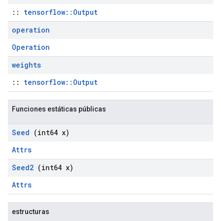
::
tensorflow::Output
operation
Operation
weights
::
tensorflow::Output
Funciones estáticas públicas
Seed
(int64 x)
Attrs
Seed2
(int64 x)
Attrs
estructuras