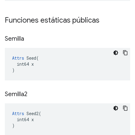
Funciones estáticas públicas
Semilla
Attrs
 Seed(

  int64 x

)
Semilla2
Attrs
 Seed2(

  int64 x

)