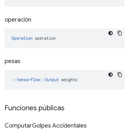
operación
Operation
 operation
pesas
::
tensorflow::Output
 weights
Funciones públicas
Computar
Golpes Accidentales