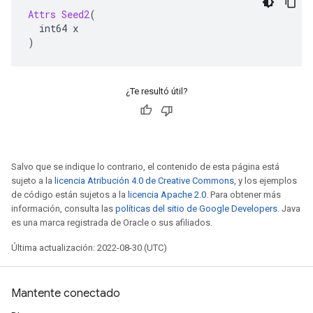
Attrs
Seed2
(
  int64 x
)
¿Te resultó útil?
Salvo que se indique lo contrario, el contenido de esta página está
sujeto a la
licencia Atribución 4.0 de Creative Commons
, y los ejemplos
de código están sujetos a la
licencia Apache 2.0
. Para obtener más
información, consulta las
políticas del sitio de Google Developers
. Java
es una marca registrada de Oracle o sus afiliados.
Última actualización: 2022-08-30 (UTC)
Mantente conectado