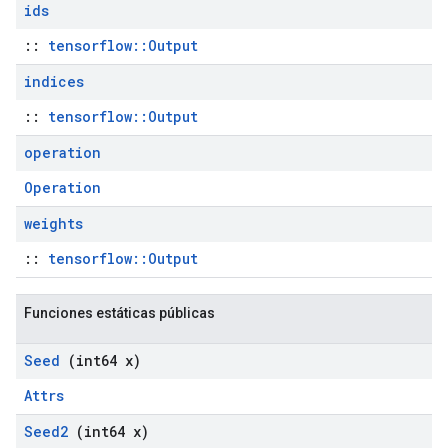
ids
::
tensorflow::Output
indices
::
tensorflow::Output
operation
Operation
weights
::
tensorflow::Output
Funciones estáticas públicas
Seed
(int64 x)
Attrs
Seed2
(int64 x)