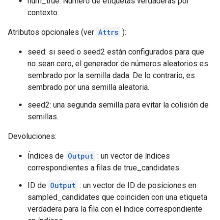
num_true: Número de etiquetas verdaderas por
contexto.
Atributos opcionales (ver
Attrs
):
seed: si seed o seed2 están configurados para que
no sean cero, el generador de números aleatorios es
sembrado por la semilla dada. De lo contrario, es
sembrado por una semilla aleatoria.
seed2: una segunda semilla para evitar la colisión de
semillas.
Devoluciones:
Índices de
Output
: un vector de índices
correspondientes a filas de true_candidates.
ID de
Output
: un vector de ID de posiciones en
sampled_candidates que coinciden con una etiqueta
verdadera para la fila con el índice correspondiente