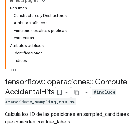
En esta página
Resumen
Constructores y Destructores
Atributos públicos
Funciones estáticas públicas
estructuras
Atributos públicos
identificaciones
índices
tensorflow
::
operaciones
::
Compute
Accidental
Hits
#include
<candidate_sampling_ops.h>
Calcula los ID de las posiciones en sampled_candidates
que coinciden con true_labels.