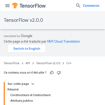
Connexion
TensorFlow v2.0.0
Cette page a été traduite par l'
API Cloud Translation
.
TensorFlow
API
TensorFlow v2.0.0
C++
Ce contenu vous a-t-il été utile ?
Sur cette page
Résumé
Constructeurs et Destructeurs
Attributs publics