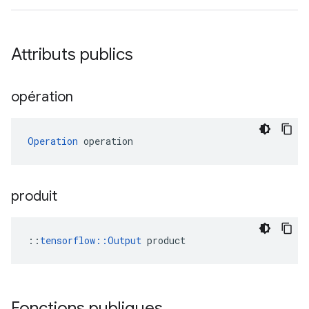
Attributs publics
opération
Operation
 operation
produit
::
tensorflow::Output
 product
Fonctions publiques