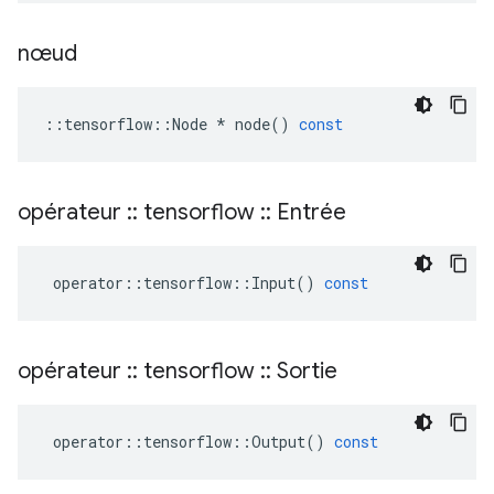
nœud
::
tensorflow
::
Node
*
node
()
const
opérateur
::
tensorflow
::
Entrée
operator
::
tensorflow
::
Input
()
const
opérateur
::
tensorflow
::
Sortie
operator
::
tensorflow
::
Output
()
const