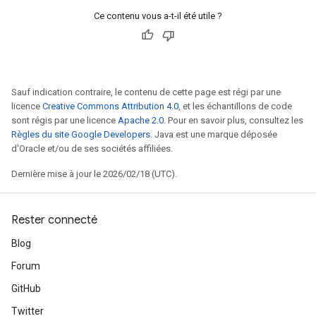
Ce contenu vous a-t-il été utile ?
Sauf indication contraire, le contenu de cette page est régi par une
licence
Creative Commons Attribution 4.0
, et les échantillons de code
sont régis par une licence
Apache 2.0
. Pour en savoir plus, consultez les
Règles du site Google Developers
. Java est une marque déposée
d'Oracle et/ou de ses sociétés affiliées.
Dernière mise à jour le 2026/02/18 (UTC).
Rester connecté
Blog
Forum
GitHub
Twitter