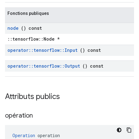
Fonctions publiques
node
() const
::tensorflow::Node *
operator
::
tensorflow
::
Input
() const
operator
::
tensorflow
::
Output
() const
Attributs publics
opération
Operation
 operation