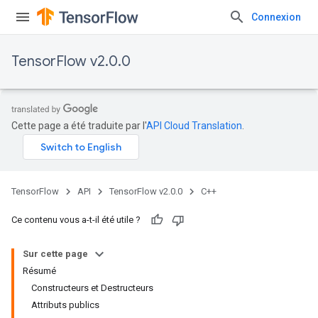
Connexion
TensorFlow v2.0.0
Cette page a été traduite par l'
API Cloud Translation
.
TensorFlow
API
TensorFlow v2.0.0
C++
Ce contenu vous a-t-il été utile ?
Sur cette page
Résumé
Constructeurs et Destructeurs
Attributs publics