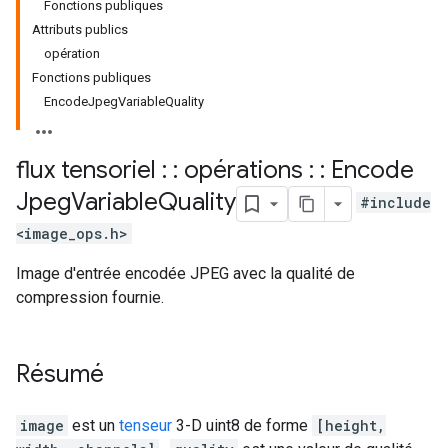
Fonctions publiques
Attributs publics
opération
Fonctions publiques
EncodeJpegVariableQuality
flux tensoriel : : opérations : : Encode
Jpeg
Variable
Quality
#include
<image_ops.h>
Image d'entrée encodée JPEG avec la qualité de
compression fournie.
Résumé
image
est un
tenseur
3-D uint8 de forme
[height,