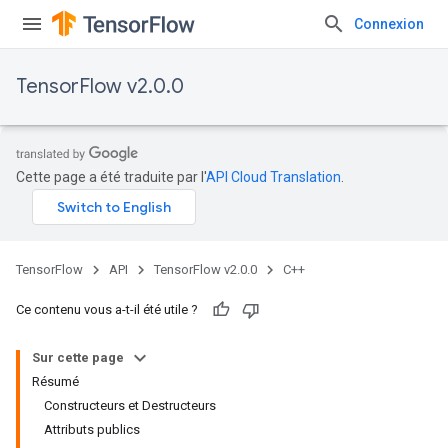
Connexion
TensorFlow v2.0.0
Cette page a été traduite par l'
API Cloud Translation
.
TensorFlow
API
TensorFlow v2.0.0
C++
Ce contenu vous a-t-il été utile ?
Sur cette page
Résumé
Constructeurs et Destructeurs
Attributs publics