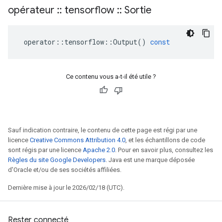
opérateur
::
tensorflow
::
Sortie
operator
::
tensorflow
::
Output
()
const
Ce contenu vous a-t-il été utile ?
Sauf indication contraire, le contenu de cette page est régi par une
licence
Creative Commons Attribution 4.0
, et les échantillons de code
sont régis par une licence
Apache 2.0
. Pour en savoir plus, consultez les
Règles du site Google Developers
. Java est une marque déposée
d'Oracle et/ou de ses sociétés affiliées.
Dernière mise à jour le 2026/02/18 (UTC).
Rester connecté