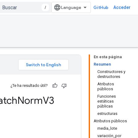
/
GitHub
Acceder
En esta página
Resumen
Constructores y
destructores
Atributos
¿Te ha resultado útil?
públicos
Funciones
atch
Norm
V3
estáticas
públicas
estructuras
Atributos públicos
media_lote
variación_por