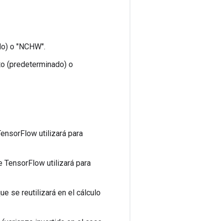
do) o "NCHW".
nto (predeterminado) o
ensorFlow utilizará para
e TensorFlow utilizará para
ue se reutilizará en el cálculo