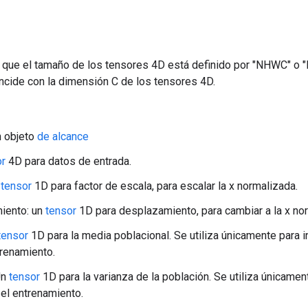
 que el tamaño de los tensores 4D está definido por "NHWC" o 
ncide con la dimensión C de los tensores 4D.
n objeto
de alcance
or
4D para datos de entrada.
n
tensor
1D para factor de escala, para escalar la x normalizada.
iento: un
tensor
1D para desplazamiento, para cambiar a la x no
tensor
1D para la media poblacional. Se utiliza únicamente para i
trenamiento.
Un
tensor
1D para la varianza de la población. Se utiliza únicamen
 el entrenamiento.