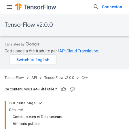
Connexion
TensorFlow v2.0.0
Cette page a été traduite par l'
API Cloud Translation
.
TensorFlow
API
TensorFlow v2.0.0
C++
Ce contenu vous a-t-il été utile ?
Sur cette page
Résumé
Constructeurs et Destructeurs
Attributs publics