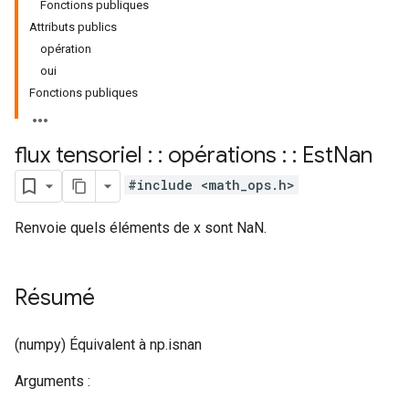
Fonctions publiques
Attributs publics
opération
oui
Fonctions publiques
flux tensoriel : : opérations : : Est
Nan
#include <math_ops.h>
Renvoie quels éléments de x sont NaN.
Résumé
(numpy) Équivalent à np.isnan
Arguments :