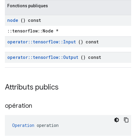
Fonctions publiques
node
() const
::tensorflow::Node *
operator
::
tensorflow
::
Input
() const
operator
::
tensorflow
::
Output
() const
Attributs publics
opération
Operation
 operation