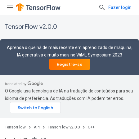
Fazer login
TensorFlow v2.0.0
Aprenda o que há de mais recente em aprendizado de máquina,
IA generativa e muito mais no WiML Symposium 2023
Registre-se
O Google usa tecnologia de IA na tradução de conteúdos para seu
idioma de preferência. As traduções com IA podem ter erros.
TensorFlow
API
TensorFlow v2.0.0
C++