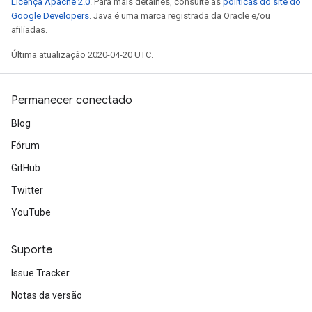
Licença Apache 2.0
. Para mais detalhes, consulte as
políticas do site do
Google Developers
. Java é uma marca registrada da Oracle e/ou
afiliadas.
Última atualização 2020-04-20 UTC.
Permanecer conectado
Blog
Fórum
GitHub
Twitter
YouTube
Suporte
Issue Tracker
Notas da versão