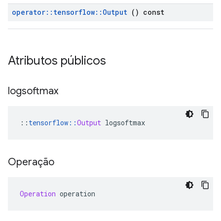
operator
::
tensorflow
::
Output
() const
Atributos públicos
logsoftmax
::
tensorflow
::
Output
 logsoftmax
Operação
Operation
 operation