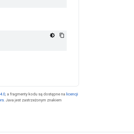
4.0
, a fragmenty kodu są dostępne na
licencji
ers
. Java jest zastrzeżonym znakiem