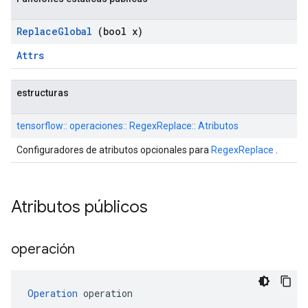
Replace
Global
(bool x)
Attrs
estructuras
tensorflow:: operaciones:: RegexReplace:: Atributos
Configuradores de atributos opcionales para
RegexReplace
.
Atributos públicos
operación
Operation
 operation