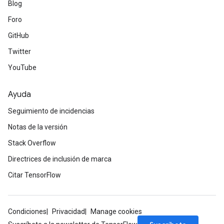
Blog
Foro
GitHub
Twitter
YouTube
Ayuda
Seguimiento de incidencias
Notas de la versión
Stack Overflow
Directrices de inclusión de marca
Citar TensorFlow
Condiciones
Privacidad
Manage cookies