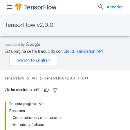
Acceder
TensorFlow v2.0.0
Esta página se ha traducido con
Cloud Translation API
.
TensorFlow
API
TensorFlow v2.0.0
C++
¿Te ha resultado útil?
En esta página
Resumen
Constructores y destructores
Atributos públicos