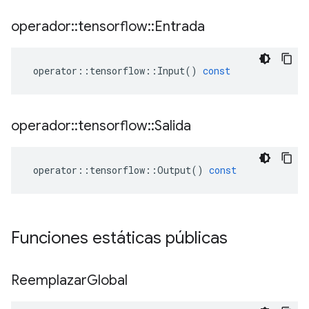
operador
::
tensorflow
::
Entrada
operator
::
tensorflow
::
Input
()
const
operador
::
tensorflow
::
Salida
operator
::
tensorflow
::
Output
()
const
Funciones estáticas públicas
Reemplazar
Global