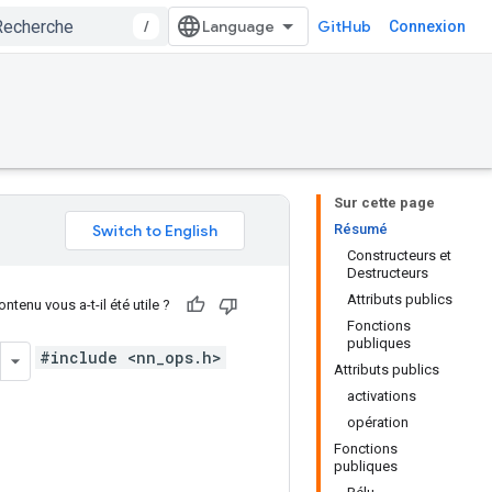
/
GitHub
Connexion
Sur cette page
Résumé
Constructeurs et
Destructeurs
Attributs publics
ntenu vous a-t-il été utile ?
Fonctions
publiques
#include <nn_ops.h>
Attributs publics
activations
opération
Fonctions
publiques