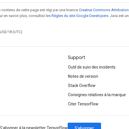
le contenu de cette page est régi par une licence
Creative Commons Attribution
our en savoir plus, consultez les
Règles du site Google Developers
. Java est 
6/02/18 (UTC).
Support
Outil de suivi des incidents
Notes de version
Stack Overflow
Consignes relatives à la marque
Citer TensorFlow
S’abonner
S'abonner à la newsletter TensorFlow