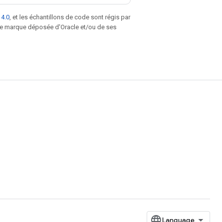
 4.0
, et les échantillons de code sont régis par
une marque déposée d'Oracle et/ou de ses