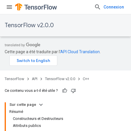
Connexion
TensorFlow v2.0.0
Cette page a été traduite par l'
API Cloud Translation
.
TensorFlow
API
TensorFlow v2.0.0
C++
Ce contenu vous a-t-il été utile ?
Sur cette page
Résumé
Constructeurs et Destructeurs
Attributs publics