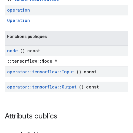
operation
Operation
Fonctions publiques
node
() const
::tensorflow::Node *
operator
::
tensorflow
::
Input
() const
operator
::
tensorflow
::
Output
() const
Attributs publics