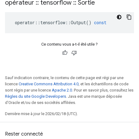
opérateur
::
tensorflow
::
Sortie
operator
::
tensorflow
::
Output
()
const
Ce contenu vous a-t-il été utile ?
Sauf indication contraire, le contenu de cette page est régi par une
licence
Creative Commons Attribution 4.0
, et les échantillons de code
sont régis par une licence
Apache 2.0
. Pour en savoir plus, consultez les
Règles du site Google Developers
. Java est une marque déposée
d'Oracle et/ou de ses sociétés affiliées.
Dernière mise à jour le 2026/02/18 (UTC).
Rester connecté