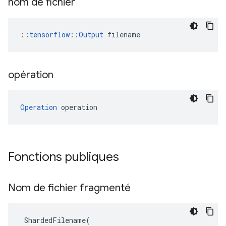
nom de fichier
::
tensorflow::Output
 filename
opération
Operation
 operation
Fonctions publiques
Nom de fichier fragmenté
ShardedFilename
(