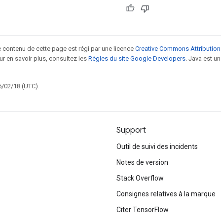
le contenu de cette page est régi par une licence
Creative Commons Attribution
our en savoir plus, consultez les
Règles du site Google Developers
. Java est 
6/02/18 (UTC).
Support
Outil de suivi des incidents
Notes de version
Stack Overflow
Consignes relatives à la marque
Citer TensorFlow