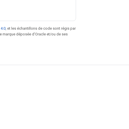
 4.0
, et les échantillons de code sont régis par
une marque déposée d'Oracle et/ou de ses