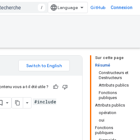
/
GitHub
Connexion
Sur cette page
Résumé
Constructeurs et
Destructeurs
Attributs publics
ntenu vous a-t-il été utile ?
Fonctions
publiques
#include
Attributs publics
opération
oui
Fonctions
publiques