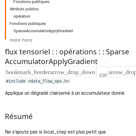
Fonctions publiques
Attributs publics
opération
Fonctions publiques
SparseAccumulatorApplyGradient
flux tensoriel : : opérations : : Sparse
Accumulator
Apply
Gradient
#include <data_flow_ops.h>
Applique un dégradé clairsemé à un accumulateur donné.
Résumé
Ne s'ajoute pas si local_step est plus petit que