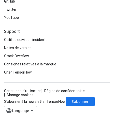
GitHub
Twitter
YouTube
Support
Outil de suivi des incidents
Notes de version
Stack Overflow
Consignes relatives à la marque
Citer TensorFlow
Conditions d'utilisation
Règles de confidentialité
Manage cookies
S’abonner
S'abonner à la newsletter TensorFlow