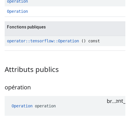
operation
Operation
Fonctions publiques
operator
::
tensorflow
::
Operation
() const
Attributs publics
opération
Operation
 operation