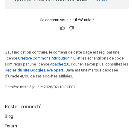
Ce contenu vous a-t-il été utile ?
Sauf indication contraire, le contenu de cette page est régi par une
licence
Creative Commons Attribution 4.0
, et les échantillons de code
sont régis par une licence
Apache 2.0
. Pour en savoir plus, consultez les
Règles du site Google Developers
. Java est une marque déposée
d'Oracle et/ou de ses sociétés affiliées.
Dernière mise à jour le 2026/02/18 (UTC).
Rester connecté
Blog
Forum