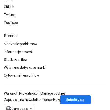
GitHub
Twitter
YouTube
Pomoc
Śledzenie problemów
Informacje o wersji
Stack Overflow
Wytyczne dotyczące marki
Cytowanie TensorFlow
Warunki
Prywatność
Manage cookies
Subskrybuj
Zapisz się na newsletter TensorFlow