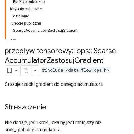
Funkcje publiczne
Atrybuty publiczne
działanie
Funkcje publiczne
SparseAccumulatorZastosujGradient
przepływ tensorowy
::
ops
::
Sparse
Accumulator
Zastosuj
Gradient
#include <data_flow_ops.h>
Stosuje rzadki gradient do danego akumulatora.
Streszczenie
Nie dodaje, jeśli krok_lokalny jest mniejszy niż
krok_globalny akumulatora.